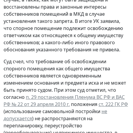
восстановлены права и законные интересы
собственников помещений в МКД в случае
установления такого запрета. В итоге УК заявила,
что спорное помещение подлежит освобождению
ответчиком как относящееся к общему имуществу
собственников; а какого-либо иного правового
обоснования указанного требования не привела.
Суд счел, что требование об освобождении
спорного помещения как общего имущества
собственников является одновременным
изменением основания и предмета иска и не может
быть принято судом. При этом суд отметил, что
согласно
п. 29 постановления Пленума ВС РФ и ВАС
РФ № 22 от 29 апреля 2010 г.
положения
ст. 222 ГК РФ
(использование самовольной постройки
не
допускается
) не распространяются на
перепланировку, переустройство
(переоборудование) недвижимого имущества, в