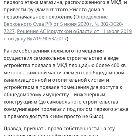
первого этажа магазина, расположенного в МКД, и
привести фундамент этого жилого дома в
первоначальное положение (
Определение
Верховного Суда РФ от 5 июня 2020 г. № 302-ЭС20-
7227
,
Решение АС Иркутской области от 11 июля 2019
г. по делу № А19-9053/2017
).
Ранее собственник нежилого помещения
осуществил самовольное строительство в виде
устройства подвала в МКД площадью более 400 кв
метров с заменой части элементов общедомовой
канализационной и отопительной систем и
устройством в подвале помещения для доступа к
общедомовому имуществу – инженерным
конструкциям (до самовольного строительства
коммуникации пролегали под полом первого этажа,
а прямого доступа к ним просто не было).
Правда, признать право собственности на эту
самовольную постройку ему не удалось –