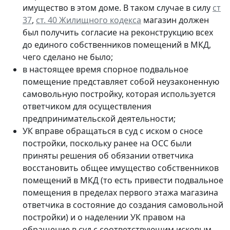
имущество в этом доме. В таком случае в силу
ст
37
,
ст. 40 Жилищного кодекса
магазин должен
был получить согласие на реконструкцию всех
до единого собственников помещений в МКД,
чего сделано не было;
в настоящее время спорное подвальное
помещение представляет собой неузаконенную
самовольную постройку, которая используется
ответчиком для осуществления
предпринимательской деятельности;
УК вправе обращаться в суд с иском о сносе
постройки, поскольку ранее на ОСС были
приняты решения об обязании ответчика
восстановить общее имущество собственников
помещений в МКД (то есть привести подвальное
помещения в пределах первого этажа магазина
ответчика в состояние до создания самовольной
постройки) и о наделении УК правом на
обращение в суд с соответствующим исковым