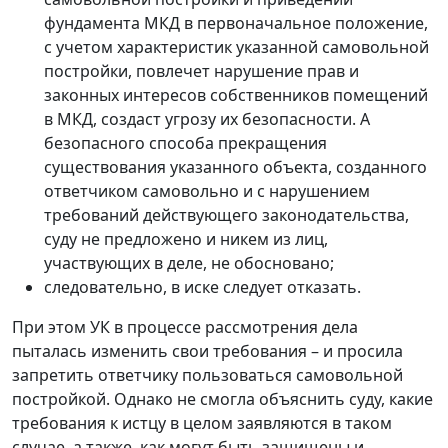
фундамента МКД в первоначальное положение,
с учетом характеристик указанной самовольной
постройки, повлечет нарушение прав и
законных интересов собственников помещений
в МКД, создаст угрозу их безопасности. А
безопасного способа прекращения
существования указанного объекта, созданного
ответчиком самовольно и с нарушением
требований действующего законодательства,
суду не предложено и никем из лиц,
участвующих в деле, не обосновано;
следовательно, в иске следует отказать.
При этом УК в процессе рассмотрения дела
пыталась изменить свои требования – и просила
запретить ответчику пользоваться самовольной
постройкой. Однако не смогла объяснить суду, какие
требования к истцу в целом заявляются в таком
случае, а также, как могут быть защищены и