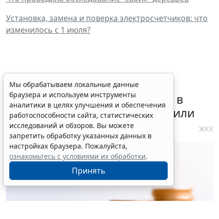
Установка, замена и поверка электросчетчиков: что
изменилось с 1 июля?
Требования к контролю
Мы обрабатываем локальные данные
браузера и используем инструменты
реализации инвестпрограмм в
аналитики в целях улучшения и обеспечения
сфере теплоснабжения уточнили
работоспособности сайта, статистических
исследований и обзоров. Вы можете
4 августа 2026 10:58
ЖКХ
запретить обработку указанных данных в
настройках браузера. Пожалуйста,
ознакомьтесь с условиями их обработки
.
Принять