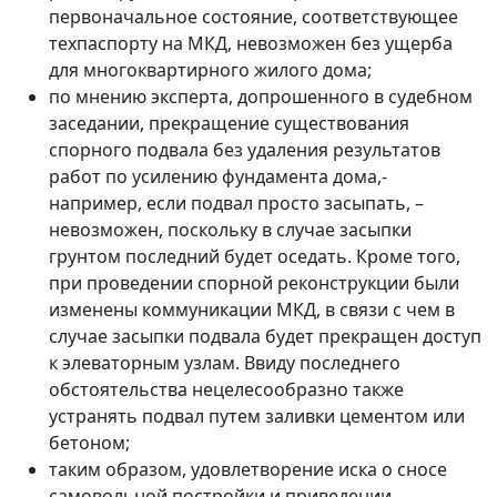
первоначальное состояние, соответствующее
техпаспорту на МКД, невозможен без ущерба
для многоквартирного жилого дома;
по мнению эксперта, допрошенного в судебном
заседании, прекращение существования
спорного подвала без удаления результатов
работ по усилению фундамента дома,-
например, если подвал просто засыпать, –
невозможен, поскольку в случае засыпки
грунтом последний будет оседать. Кроме того,
при проведении спорной реконструкции были
изменены коммуникации МКД, в связи с чем в
случае засыпки подвала будет прекращен доступ
к элеваторным узлам. Ввиду последнего
обстоятельства нецелесообразно также
устранять подвал путем заливки цементом или
бетоном;
таким образом, удовлетворение иска о сносе
самовольной постройки и приведении