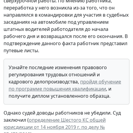
сверхурочной работы. По мнению работника,
переработка у него возникла из-за того, что он
направлялся в командировки для участия в судебных
заседаниях на автомобиле под управлением
штатных водителей работодателя до начала
рабочего дня и возвращался после его окончания. В
подтверждение данного факта работник представил
путевые листы.
Узнайте последние изменения правового
регулирования трудовых отношений и
кадрового делопроизводства,
пройдя обучение
по программе повышения квалификации
, и
получите диплом установленного образца.
Однако судей доводы работников не убедили. Суд
заключил (
определение Шестого КС общей
юрисдикции от 14 ноября 2019 г. по делу №