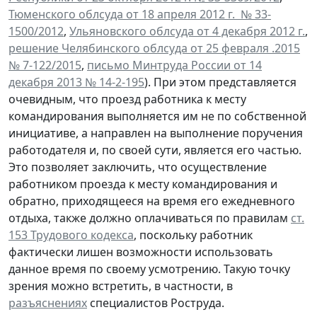
Тюменского облсуда от 18 апреля 2012 г. № 33-
1500/2012
,
Ульяновского облсуда от 4 декабря 2012 г.
,
решение Челябинского облсуда от 25 февраля .2015
№ 7-122/2015
,
письмо Минтруда России от 14
декабря 2013 № 14-2-195
). При этом представляется
очевидным, что проезд работника к месту
командирования выполняется им не по собственной
инициативе, а направлен на выполнение поручения
работодателя и, по своей сути, является его частью.
Это позволяет заключить, что осуществление
работником проезда к месту командирования и
обратно, приходящееся на время его ежедневного
отдыха, также должно оплачиваться по правилам
ст.
153 Трудового кодекса
, поскольку работник
фактически лишен возможности использовать
данное время по своему усмотрению. Такую точку
зрения можно встретить, в частности, в
разъяснениях
специалистов Роструда.