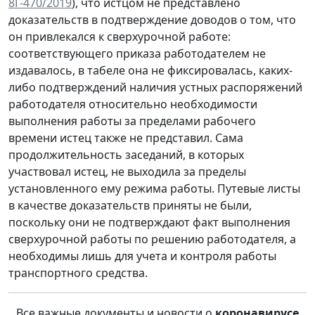
8Г-470/2019
), что истцом не представлено
доказательств в подтверждение доводов о том, что
он привлекался к сверхурочной работе:
соответствующего приказа работодателем не
издавалось, в табеле она не фиксировалась, каких-
либо подтверждений наличия устных распоряжений
работодателя относительно необходимости
выполнения работы за пределами рабочего
времени истец также не представил. Сама
продолжительность заседаний, в которых
участвовал истец, не выходила за пределы
установленного ему режима работы. Путевые листы
в качестве доказательств приняты не были,
поскольку они не подтверждают факт выполнения
сверхурочной работы по решению работодателя, а
необходимы лишь для учета и контроля работы
транспортного средства.
Все важные документы и новости о
коронавирусе