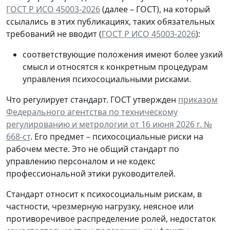
ГОСТ Р ИСО 45003-2026
(далее – ГОСТ), на который
ссылались в этих публикациях, таких обязательных
требований не вводит (
ГОСТ Р ИСО 45003-2026
):
соответствующие положения имеют более узкий
смысл и относятся к конкретным процедурам
управления психосоциальными рисками.
Что регулирует стандарт.
ГОСТ утвержден
приказом
Федерального агентства по техническому
регулированию и метрологии от 16 июня 2026 г. №
668-ст
. Его предмет – психосоциальные риски на
рабочем месте. Это не общий стандарт по
управлению персоналом и не кодекс
профессиональной этики руководителей.
Стандарт относит к психосоциальным рискам, в
частности, чрезмерную нагрузку, неясное или
противоречивое распределение ролей, недостаток