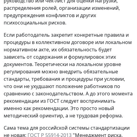
руководство или чек-лист для оценки нагрузки,
распределения ролей, организации изменений,
предупреждения конфликтов и других
психосоциальных рисков.
Если работодатель закрепит конкретные правила и
процедуры в коллективном договоре или локальном
нормативном акте, их обязательность будет
зависеть от содержания и формулировок этих
документов. Теоретически на локальном уровне
регулирования можно внедрить обязательные
стандарты, требования и процедуры при условии,
что они не ухудшают положение работников по
сравнению с законодательством. А до этого момента
рекомендации из ГОСТ следует воспринимать
именно как рекомендации. Это просто новый
методический ориентир, а не трудовая реформа.
Сама тема для российской системы стандартизации
не новая:
ГОСТ Р 55914-2013
"Менеджмент риска.