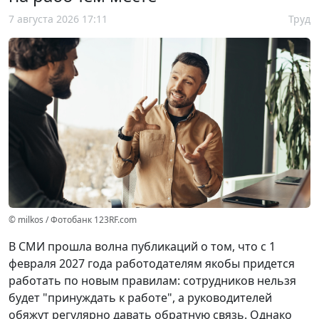
7 августа 2026 17:11
Труд
© milkos / Фотобанк 123RF.com
В СМИ прошла волна публикаций о том, что с 1
февраля 2027 года работодателям якобы придется
работать по новым правилам: сотрудников нельзя
будет "принуждать к работе", а руководителей
обяжут регулярно давать обратную связь. Однако