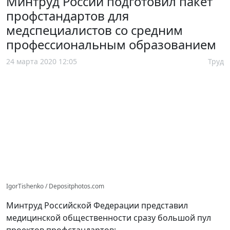
Минтруд России подготовил пакет
профстандартов для
медспециалистов со средним
профессиональным образованием
24 марта 2020 12:05
Труд
IgorTishenko / Depositphotos.com
Минтруд Российской Федерации представил
медицинской общественности сразу большой пул