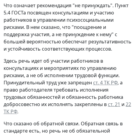
Что означает рекомендация "не принуждать".
Пункт
5.4 ГОСТа посвящен консультациям и участию
работников в управлении психосоциальными
рисками. В нем сказано, что "поощрение и
поддержка участия, а не принуждение к нему" с
большей вероятностью обеспечат результативность
и устойчивость соответствующих процессов.
Здесь речь идет об участии работников в
консультациях и мероприятиях по управлению
рисками, а не об исполнении трудовой функции.
Принудительный труд уже запрещен
ст. 4 ТК РФ
, а
право работодателя требовать исполнения
трудовых обязанностей и обязанность работника
добросовестно их исполнять закреплены в
ст. 21
и
22
ТК РФ
.
Что сказано об обратной связи.
Обратная связь в
стандарте есть, но речь не об обязательной