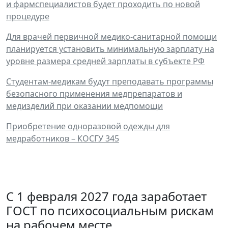
и фармспециалистов будет проходить по новой
процедуре
Для врачей первичной медико-санитарной помощи
планируется установить минимальную зарплату на
уровне размера средней зарплаты в субъекте РФ
Студентам-медикам будут преподавать программы
безопасного применения медпрепаратов и
медизделий при оказании медпомощи
Приобретение одноразовой одежды для
медработников – КОСГУ 345
С 1 февраля 2027 года заработает
ГОСТ по психосоциальным рискам
на рабочем месте