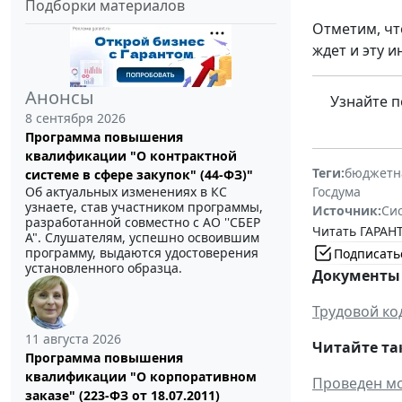
Подборки материалов
Отметим, чт
ждет и эту 
Анонсы
Узнайте п
8 сентября 2026
Программа повышения
квалификации "О контрактной
Теги:
бюджетн
системе в сфере закупок" (44-ФЗ)"
Об актуальных изменениях в КС
Госдума
узнаете, став участником программы,
Источник:
Си
разработанной совместно с АО ''СБЕР
Читать ГАРАНТ
А". Слушателям, успешно освоившим
программу, выдаются удостоверения
Подписать
установленного образца.
Документы 
Трудовой ко
11 августа 2026
Читайте та
Программа повышения
квалификации "О корпоративном
Проведен мо
заказе" (223-ФЗ от 18.07.2011)