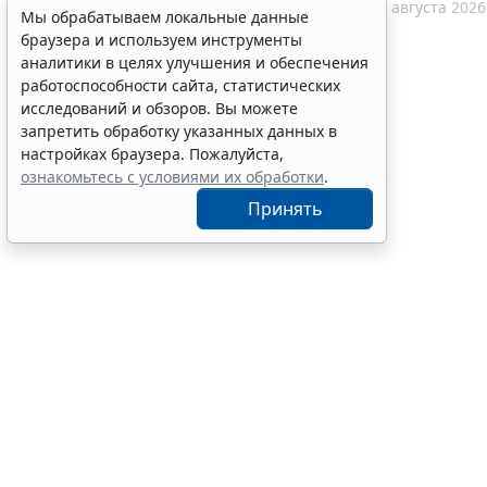
12:10
Социальная сфера
6 августа 2026
Мы обрабатываем локальные данные
браузера и используем инструменты
аналитики в целях улучшения и обеспечения
работоспособности сайта, статистических
исследований и обзоров. Вы можете
запретить обработку указанных данных в
настройках браузера. Пожалуйста,
ознакомьтесь с условиями их обработки
.
Принять
Отчет о вып