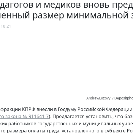
дагогов и медиков вновь пре
енный размер минимальной 
 18:21
AndrewLozovyi / Depositph
 фракции КПРФ внесли в Госдуму Российской Федерации
о закона № 911641-7
). Предлагается установить, что б
ких работников государственных и муниципальных учр
о размера оплаты труда, установленного в субъекте Р