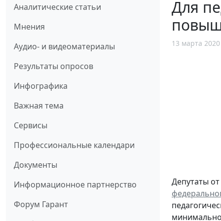
Для пе
Аналитические статьи
повыш
Мнения
13 марта 2020
Аудио- и видеоматериалы
Результаты опросов
Инфографика
Важная тема
Сервисы
Профессиональные календари
Документы
Депутаты от
Информационное партнерство
федеральног
Форум Гарант
педагогичес
минимальног