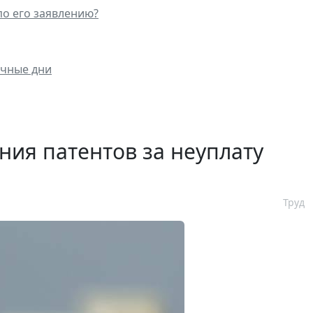
о его заявлению?
ичные дни
ния патентов за неуплату
Труд