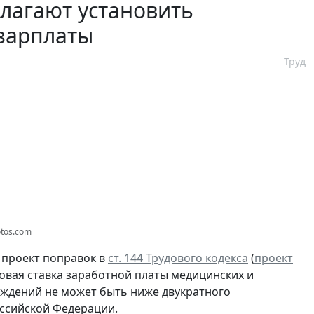
длагают установить
зарплаты
Труд
otos.com
 проект поправок в
ст. 144 Трудового кодекса
(
проект
азовая ставка заработной платы медицинских и
еждений не может быть ниже двукратного
оссийской Федерации.