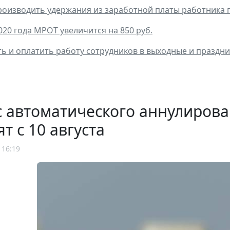
оизводить удержания из заработной платы работника п
020 года МРОТ увеличится на 850 руб.
ь и оплатить работу сотрудников в выходные и праздн
 автоматического аннулирова
ят с 10 августа
 16:19