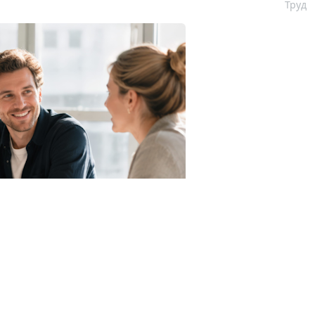
Труд
123RF.com
ачи которого приходится на 10 октября 2026 года