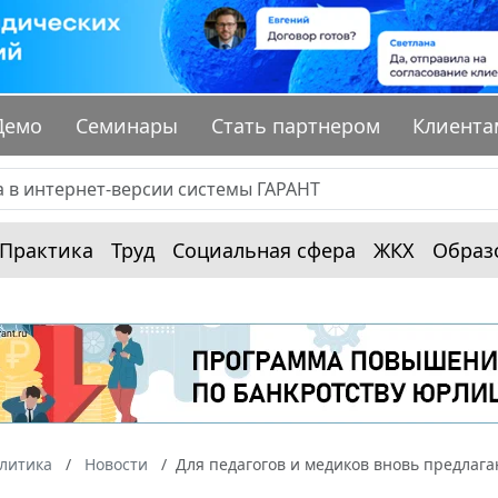
Демо
Семинары
Стать партнером
Клиента
Практика
Труд
Социальная сфера
ЖКХ
Образ
алитика
Новости
Для педагогов и медиков вновь предла