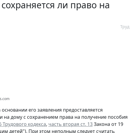
 сохраняется ли право на
Труд
os.com
на основании его заявления предоставляется
и на дому с сохранением права на получение пособия
56 Трудового кодекса
,
часть вторая ст. 13
Закона от 19
щим детей"). При этом неполным следует считать