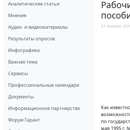
Рабочи
Аналитические статьи
пособи
Мнения
21 января 202
Аудио- и видеоматериалы
Результаты опросов
Инфографика
Важная тема
Сервисы
Профессиональные календари
Документы
Как известн
Информационное партнерство
возможность
Форум Гарант
по государс
мая 1995 г.