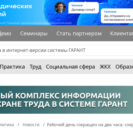
Демо
Семинары
Стать партнером
Клиента
Практика
Труд
Социальная сфера
ЖКХ
Образ
алитика
Новости
Рабочий день сокращен на два часа: сох