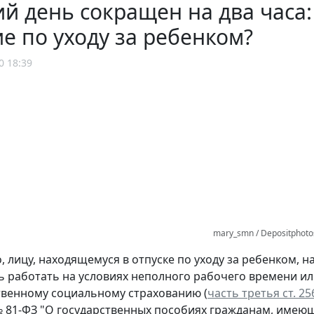
й день сокращен на два часа:
е по уходу за ребенком?
0 18:39
mary_smn / Depositphot
о, лицу, находящемуся в отпуске по уходу за ребенком, 
 работать на условиях неполного рабочего времени ил
твенному социальному страхованию (
часть третья ст. 2
 № 81-ФЗ "О государственных пособиях гражданам, имею