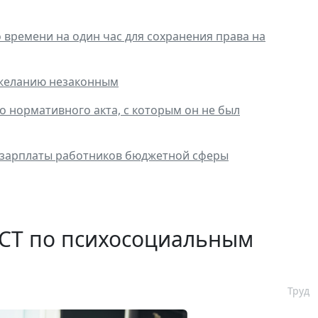
времени на один час для сохранения права на
 желанию незаконным
о нормативного акта, с которым он не был
 зарплаты работников бюджетной сферы
ГОСТ по психосоциальным
Труд