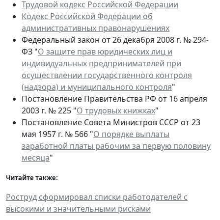
Трудовой кодекс Российской Федерации
Кодекс Российской Федерации об
административных правонарушениях
Федеральный закон от 26 декабря 2008 г. № 294-
ФЗ "
О защите прав юридических лиц и
индивидуальных предпринимателей при
осуществлении государственного контроля
(надзора) и муниципального контроля
"
Постановление Правительства РФ от 16 апреля
2003 г. № 225 "
О трудовых книжках
"
Постановление Совета Министров СССР от 23
мая 1957 г. № 566 "
О порядке выплаты
заработной платы рабочим за первую половину
месяца
"
Читайте также:
Роструд сформировал списки работодателей с
высокими и значительными рисками