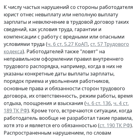
К числу частых нарушений со стороны работодателя
юрист отнес невыплату или неполную выплату
зарплаты и невключение в трудовой договор таких
сведений, как условия труда, гарантии и
компенсации с работу с вредными или опасными
условиями труда (
ч. 6 ст. 5.27 КоАП
,
ст. 57 Трудового
кодекса
). Работодателей также "ловят" на
неправильном оформлении правил внутреннего
трудового распорядка, например, когда в них не
указаны конкретные даты выплаты зарплаты,
порядок приема и увольнения работников,
основные права и обязанности сторон трудового
договора, их ответственность, режим работы, время
отдыха, поощрения и взыскания (
ч. 6 ст. 136
,
ч. 4 ст.
189 ТК РФ
). Кроме того, встречаются ситуации, когда
работодатель вообще не разработал такие правила,
хотя это и является его обязанностью (
ст. 190 ТК РФ
).
Распространенным нарушением, по словам