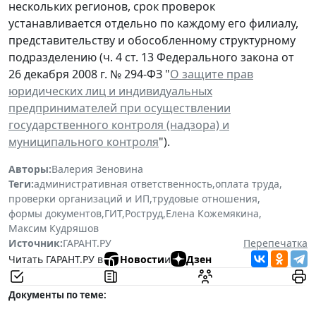
нескольких регионов, срок проверок
устанавливается отдельно по каждому его филиалу,
представительству и обособленному структурному
подразделению (ч. 4 ст. 13 Федерального закона от
26 декабря 2008 г. № 294-ФЗ "
О защите прав
юридических лиц и индивидуальных
предпринимателей при осуществлении
государственного контроля (надзора) и
муниципального контроля
").
Авторы:
Валерия Зеновина
Теги:
административная ответственность
,
оплата труда
,
проверки организаций и ИП
,
трудовые отношения
,
формы документов
,
ГИТ
,
Роструд
,
Елена Кожемякина
,
Максим Кудряшов
Источник:
ГАРАНТ.РУ
Перепечатка
Читать ГАРАНТ.РУ в
Новости
и
Дзен
Документы по теме: