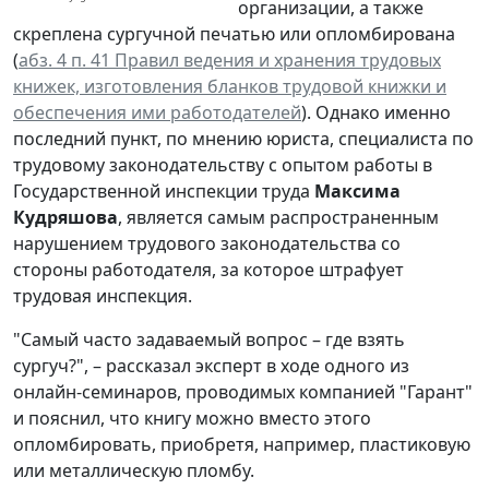
организации, а также
скреплена сургучной печатью или опломбирована
(
абз. 4 п. 41 Правил ведения и хранения трудовых
книжек, изготовления бланков трудовой книжки и
обеспечения ими работодателей
). Однако именно
последний пункт, по мнению юриста, специалиста по
трудовому законодательству с опытом работы в
Государственной инспекции труда
Максима
Кудряшова
, является самым распространенным
нарушением трудового законодательства со
стороны работодателя, за которое штрафует
трудовая инспекция.
"Самый часто задаваемый вопрос – где взять
сургуч?", – рассказал эксперт в ходе одного из
онлайн-семинаров, проводимых компанией "Гарант"
и пояснил, что книгу можно вместо этого
опломбировать, приобретя, например, пластиковую
или металлическую пломбу.