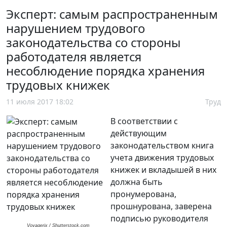
Эксперт: самым распространенным
нарушением трудового
законодательства со стороны
работодателя является
несоблюдение порядка хранения
трудовых книжек
11 июля 2017 18:02
Труд
В соответствии с
действующим
законодательством книга
учета движения трудовых
книжек и вкладышей в них
должна быть
пронумерована,
прошнурована, заверена
подписью руководителя
Voyagerix / Shutterstock.com