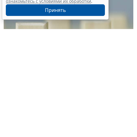
ознакомьтесь с условиями их обработки
.
Принять
© vrvirus / Фотобанк 123RF.com
Решение о признании их недействительными в
связи с невнесением авансового платежа будет
приниматься автономно. Об этом рассказали в
Миграционной службе МВД России. При этом для
корректного отображения платежей в
информационных системах третьим лицам, которые
вносят авансовые платежи за иностранного
гражданина, необходимо в поле комментария к