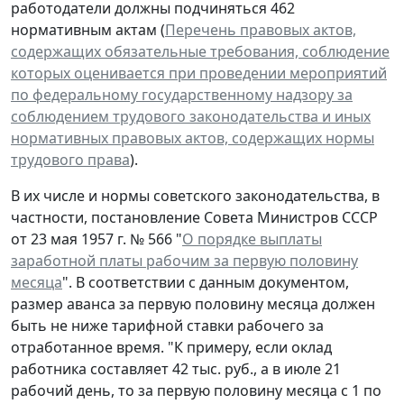
работодатели должны подчиняться 462
нормативным актам (
Перечень правовых актов,
содержащих обязательные требования, соблюдение
которых оценивается при проведении мероприятий
по федеральному государственному надзору за
соблюдением трудового законодательства и иных
нормативных правовых актов, содержащих нормы
трудового права
).
В их числе и нормы советского законодательства, в
частности, постановление Совета Министров СССР
от 23 мая 1957 г. № 566 "
О порядке выплаты
заработной платы рабочим за первую половину
месяца
". В соответствии с данным документом,
размер аванса за первую половину месяца должен
быть не ниже тарифной ставки рабочего за
отработанное время. "К примеру, если оклад
работника составляет 42 тыс. руб., а в июле 21
рабочий день, то за первую половину месяца с 1 по