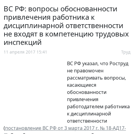
ВС РФ: вопросы обоснованности
привлечения работника к
дисциплинарной ответственности
не входят в компетенцию трудовых
инспекций
11 апреля 2017 15:41
Труд
ВС РФ указал, что Роструд
не правомочен
рассматривать вопросы,
касающиеся
обоснованности
привлечения
работодателем работника
к дисциплинарной
ответственности
(
постановление ВС РФ от 3 марта 2017 г. № 18-АД17-