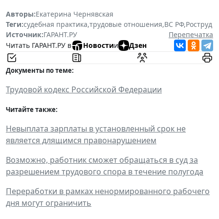
Авторы:
Екатерина Чернявская
Теги:
судебная практика
,
трудовые отношения
,
ВС РФ
,
Роструд
Источник:
ГАРАНТ.РУ
Перепечатка
Читать ГАРАНТ.РУ в
Новости
и
Дзен
Документы по теме:
Трудовой кодекс Российской Федерации
Читайте также:
Невыплата зарплаты в установленный срок не
является длящимся правонарушением
Возможно, работник cможет обращаться в суд за
разрешением трудового спора в течение полугода
Переработки в рамках ненормированного рабочего
дня могут ограничить