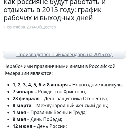
Как россияне будут работать и
отдыхать в 2015 году: график
рабочих и выходных дней
1 сентября 2014
Общество
Производственный календарь на 2015 год
Нерабочими праздничными днями в Российской
Федерации являются:
1, 2, 3, 4, 5, 6 и 8 января –
Новогодние каникулы;
7 января –
Рождество Христово;
23 февраля
– День защитника Отечества;
8 марта –
Международный женский день;
1 мая
– Праздник Весны и Труда;
9 мая –
День Победы;
12 июня
– День России;