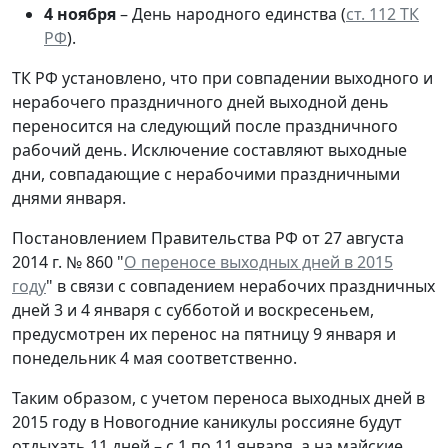
4 ноября
– День народного единства (
ст. 112 ТК
РФ
).
ТК РФ установлено, что при совпадении выходного и
нерабочего праздничного дней выходной день
переносится на следующий после праздничного
рабочий день. Исключение составляют выходные
дни, совпадающие с нерабочими праздничными
днями января.
Постановлением Правительства РФ от 27 августа
2014 г. № 860 "
О переносе выходных дней в 2015
году
" в связи с совпадением нерабочих праздничных
дней 3 и 4 января с субботой и воскресеньем,
предусмотрен их перенос на пятницу 9 января и
понедельник 4 мая соответственно.
Таким образом, с учетом переноса выходных дней в
2015 году в Новогодние каникулы россияне будут
отдыхать 11 дней – с 1 по 11 января, а на майские