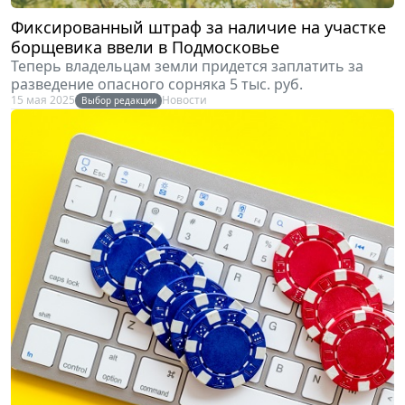
Фиксированный штраф за наличие на участке
борщевика ввели в Подмосковье
Теперь владельцам земли придется заплатить за
разведение опасного сорняка 5 тыс. руб.
15 мая 2025
Новости
Выбор редакции