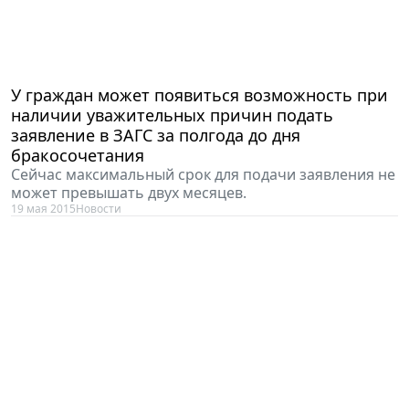
У граждан может появиться возможность при
наличии уважительных причин подать
заявление в ЗАГС за полгода до дня
бракосочетания
Сейчас максимальный срок для подачи заявления не
может превышать двух месяцев.
19 мая 2015
Новости