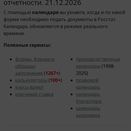
отчетности. 21.12.2026
С помощью
календаря
вы узнаете, когда и по какой
форме необходимо подать документы в Росстат.
Календарь обновляется в режиме реального
времени.
Полезные сервисы
:
формы, бланки и
производственные
образцы
календари
(1998-
заполнения
(
1267+
)
2025)
калькуляторы
(
100+
)
правовой
курсы валют
календарь
ключевая ставка
календарь
бухгалтера
календарь
кадровика