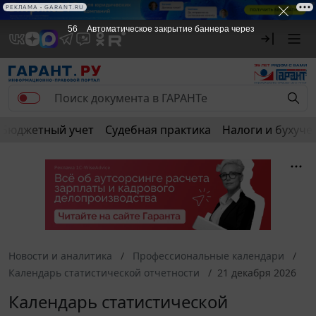
РЕКЛАМА
РЕКЛАМА • GARANT.RU
56
Автоматическое закрытие баннера через
Бюджетный учет
Судебная практика
Налоги и бухуче
Новости и аналитика
Профессиональные календари
Календарь статистической отчетности
21 декабря 2026
Календарь статистической