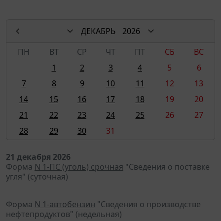
ДЕКАБРЬ
2026
ПН
ВТ
СР
ЧТ
ПТ
СБ
ВС
1
2
3
4
5
6
7
8
9
10
11
12
13
14
15
16
17
18
19
20
21
22
23
24
25
26
27
28
29
30
31
21 декабря 2026
Форма
N 1-ПС (уголь) срочная
"Сведения о поставке
угля" (суточная)
Форма
N 1-автобензин
"Сведения о производстве
нефтепродуктов" (недельная)