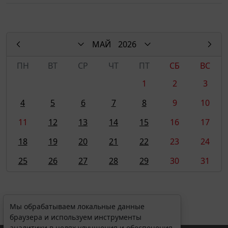
МАЙ
2026
ПН
ВТ
СР
ЧТ
ПТ
СБ
ВС
1
2
3
4
5
6
7
8
9
10
11
12
13
14
15
16
17
18
19
20
21
22
23
24
25
26
27
28
29
30
31
Мы обрабатываем локальные данные
браузера и используем инструменты
аналитики в целях улучшения и обеспечения