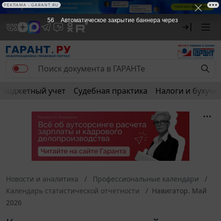
РЕКЛАМА
РЕКЛАМА • GARANT.RU
56
Автоматическое закрытие баннера через
Бюджетный учет
Судебная практика
Налоги и бухуче
Новости и аналитика
Профессиональные календари
Календарь статистической отчетности
Навигатор. Май
2026