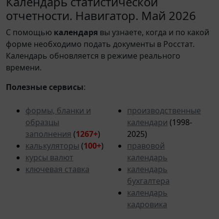
Календарь статистической
отчетности. Навигатор. Май 2026
С помощью
календаря
вы узнаете, когда и по какой
форме необходимо подать документы в Росстат.
Календарь обновляется в режиме реального
времени.
Полезные сервисы
:
формы, бланки и
производственные
образцы
календари
(1998-
заполнения
(
1267+
)
2025)
калькуляторы
(
100+
)
правовой
курсы валют
календарь
ключевая ставка
календарь
бухгалтера
календарь
кадровика