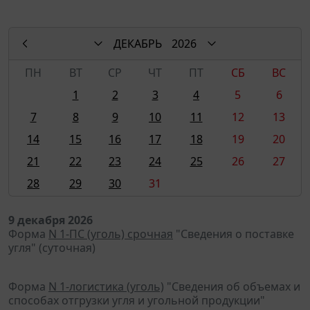
ДЕКАБРЬ
2026
ПН
ВТ
СР
ЧТ
ПТ
СБ
ВС
1
2
3
4
5
6
7
8
9
10
11
12
13
14
15
16
17
18
19
20
21
22
23
24
25
26
27
28
29
30
31
9 декабря 2026
Форма
N 1-ПС (уголь) срочная
"Сведения о поставке
угля" (суточная)
Форма
N 1-логистика (уголь)
"Сведения об объемах и
способах отгрузки угля и угольной продукции"