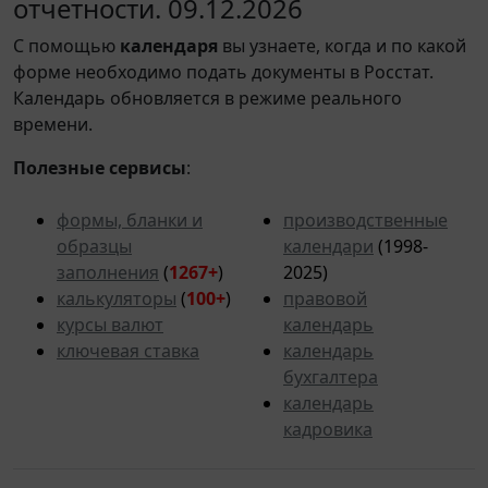
отчетности. 09.12.2026
С помощью
календаря
вы узнаете, когда и по какой
форме необходимо подать документы в Росстат.
Календарь обновляется в режиме реального
времени.
Полезные сервисы
:
формы, бланки и
производственные
образцы
календари
(1998-
заполнения
(
1267+
)
2025)
калькуляторы
(
100+
)
правовой
курсы валют
календарь
ключевая ставка
календарь
бухгалтера
календарь
кадровика