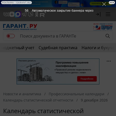
РЕКЛАМА
РЕКЛАМА • GARANT.RU
56
Автоматическое закрытие баннера через
Бюджетный учет
Судебная практика
Налоги и бухуче
Новости и аналитика
Профессиональные календари
Календарь статистической отчетности
9 декабря 2026
Календарь статистической