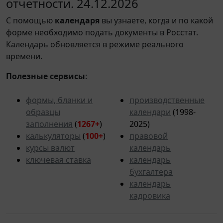
отчетности. 24.12.2026
С помощью
календаря
вы узнаете, когда и по какой
форме необходимо подать документы в Росстат.
Календарь обновляется в режиме реального
времени.
Полезные сервисы
:
формы, бланки и
производственные
образцы
календари
(1998-
заполнения
(
1267+
)
2025)
калькуляторы
(
100+
)
правовой
курсы валют
календарь
ключевая ставка
календарь
бухгалтера
календарь
кадровика