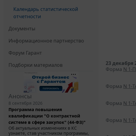
Календарь статистической
отчетности
Документы
Информационное партнерство
Форум Гарант
23 декабря 
Подборки материалов
Форма
N 1-П
Форма
N 1-
Анонсы
Форма
N 1-Т
8 сентября 2026
Программа повышения
квалификации "О контрактной
Форма
N 1-
системе в сфере закупок" (44-ФЗ)"
Об актуальных изменениях в КС
узнаете, став участником программы,