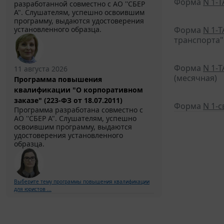
Форма
N 1-Т
разработанной совместно с АО ''СБЕР
А". Слушателям, успешно освоившим
программу, выдаются удостоверения
установленного образца.
Форма
N 1-Т
транспорта"
Форма
N 1-Т
11 августа 2026
(месячная)
Программа повышения
квалификации "О корпоративном
заказе" (223-ФЗ от 18.07.2011)
Форма
N 1-с
Программа разработана совместно с
АО ''СБЕР А". Слушателям, успешно
освоившим программу, выдаются
удостоверения установленного
образца.
Выберите тему программы повышения квалификации
для юристов ...