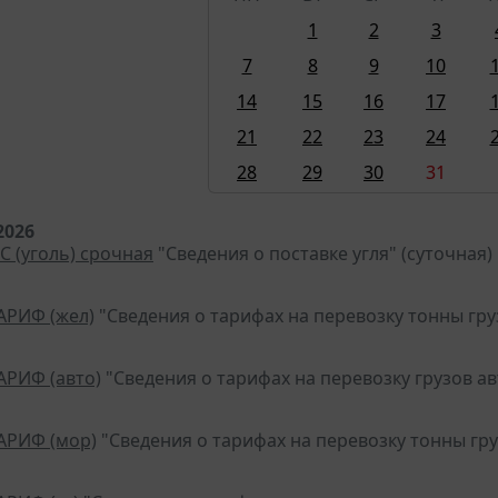
1
2
3
7
8
9
10
14
15
16
17
21
22
23
24
28
29
30
31
2026
С (уголь) срочная
"Сведения о поставке угля" (суточная)
ТАРИФ (жел)
"Сведения о тарифах на перевозку тонны гр
АРИФ (авто)
"Сведения о тарифах на перевозку грузов 
ТАРИФ (мор)
"Сведения о тарифах на перевозку тонны гр