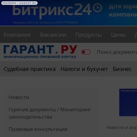
РЕКЛАМА • GARANT.RU
Компания
Вакансии
Продукты
Цены
Судебная практика
Налоги и бухучет
Бизнес
Новости
Горячие документы / Мониторинг
законодательства
Новости и ан
Правовые консультации