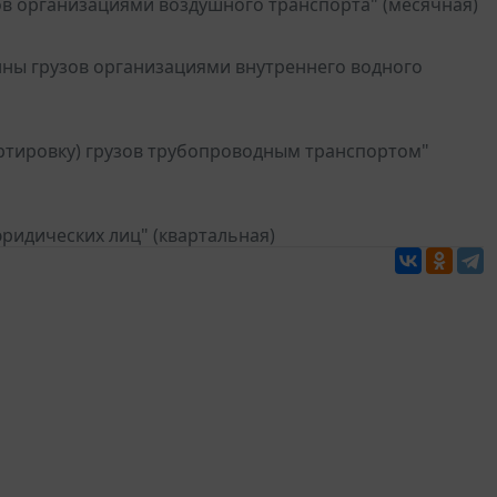
ов организациями воздушного транспорта" (месячная)
нны грузов организациями внутреннего водного
ортировку) грузов трубопроводным транспортом"
юридических лиц" (квартальная)