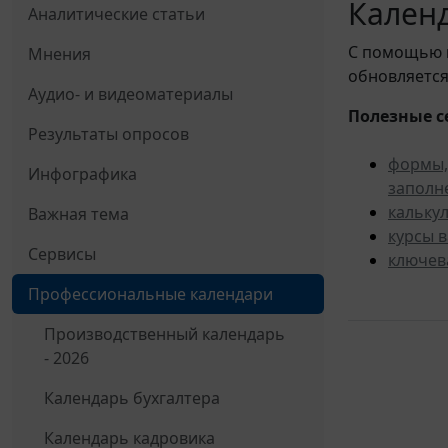
Календ
Аналитические статьи
С помощью
Мнения
обновляется
Аудио- и видеоматериалы
Полезные с
Результаты опросов
формы,
Инфографика
заполн
кальку
Важная тема
курсы 
Сервисы
ключев
Профессиональные календари
Производственный календарь
- 2026
Календарь бухгалтера
Календарь кадровика