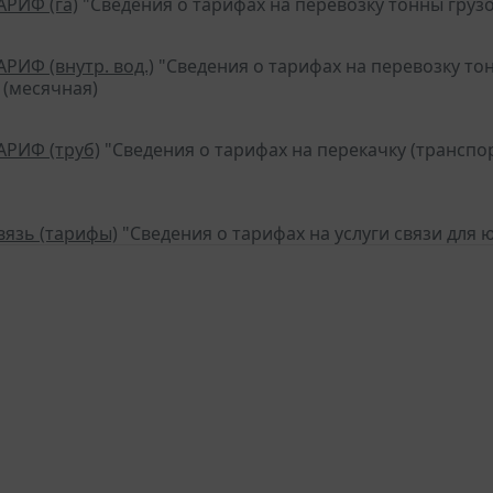
АРИФ (га)
"Сведения о тарифах на перевозку тонны груз
АРИФ (внутр. вод.)
"Сведения о тарифах на перевозку то
 (месячная)
АРИФ (труб)
"Сведения о тарифах на перекачку (трансп
вязь (тарифы)
"Сведения о тарифах на услуги связи для 