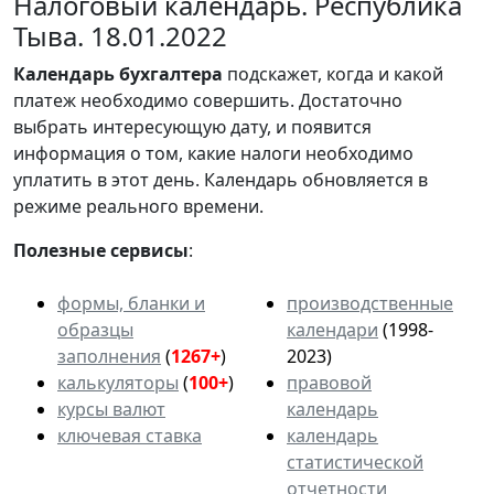
Налоговый календарь. Республика
Тыва. 18.01.2022
Календарь
бухгалтера
подскажет, когда и какой
платеж необходимо совершить. Достаточно
выбрать интересующую дату, и появится
информация о том, какие налоги необходимо
уплатить в этот день. Календарь обновляется в
режиме реального времени.
Полезные сервисы
:
формы, бланки и
производственные
образцы
календари
(1998-
заполнения
(
1267+
)
2023)
калькуляторы
(
100+
)
правовой
курсы валют
календарь
ключевая ставка
календарь
статистической
отчетности