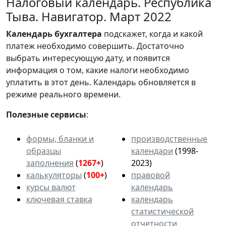
Налоговый календарь. Республика
Тыва. Навигатор. Март 2022
Календарь
бухгалтера
подскажет, когда и какой
платеж необходимо совершить. Достаточно
выбрать интересующую дату, и появится
информация о том, какие налоги необходимо
уплатить в этот день. Календарь обновляется в
режиме реального времени.
Полезные сервисы
:
формы, бланки и
производственные
образцы
календари
(1998-
заполнения
(
1267+
)
2023)
калькуляторы
(
100+
)
правовой
курсы валют
календарь
ключевая ставка
календарь
статистической
отчетности