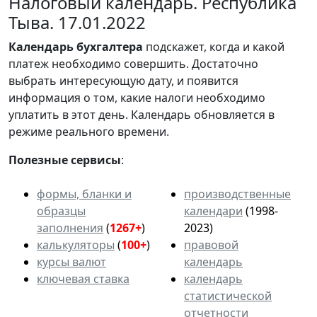
Налоговый календарь. Республика
Тыва. 17.01.2022
Календарь
бухгалтера
подскажет, когда и какой
платеж необходимо совершить. Достаточно
выбрать интересующую дату, и появится
информация о том, какие налоги необходимо
уплатить в этот день. Календарь обновляется в
режиме реального времени.
Полезные сервисы
:
формы, бланки и
производственные
образцы
календари
(1998-
заполнения
(
1267+
)
2023)
калькуляторы
(
100+
)
правовой
курсы валют
календарь
ключевая ставка
календарь
статистической
отчетности