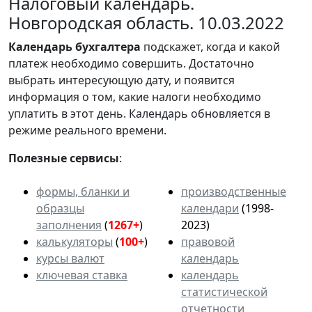
Налоговый календарь.
Новгородская область. 10.03.2022
Календарь
бухгалтера
подскажет, когда и какой
платеж необходимо совершить. Достаточно
выбрать интересующую дату, и появится
информация о том, какие налоги необходимо
уплатить в этот день. Календарь обновляется в
режиме реального времени.
Полезные сервисы
:
формы, бланки и
производственные
образцы
календари
(1998-
заполнения
(
1267+
)
2023)
калькуляторы
(
100+
)
правовой
курсы валют
календарь
ключевая ставка
календарь
статистической
отчетности