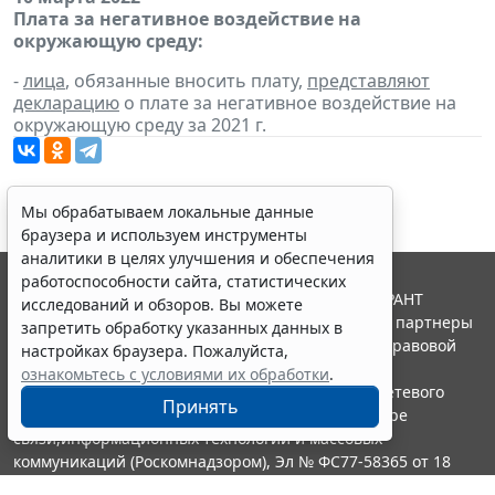
Плата за негативное воздействие на
окружающую среду:
-
лица
, обязанные вносить плату,
представляют
декларацию
о плате за негативное воздействие на
окружающую среду за 2021 г.
Мы обрабатываем локальные данные
браузера и используем инструменты
аналитики в целях улучшения и обеспечения
работоспособности сайта, статистических
© ООО "НПП "ГАРАНТ-СЕРВИС", 2026. Система ГАРАНТ
исследований и обзоров. Вы можете
выпускается с 1990 года. Компания "Гарант" и ее партнеры
запретить обработку указанных данных в
являются участниками Российской ассоциации правовой
настройках браузера. Пожалуйста,
информации ГАРАНТ.
ознакомьтесь с условиями их обработки
.
Портал ГАРАНТ.РУ зарегистрирован в качестве сетевого
Принять
издания Федеральной службой по надзору в сфере
связи,информационных технологий и массовых
коммуникаций (Роскомнадзором), Эл № ФС77-58365 от 18
июня 2014 года.