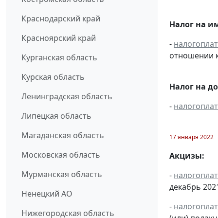
Краснодарский край
Налог на и
Красноярский край
-
налогопла
отношении к
Курганская область
Курская область
Налог на д
Ленинградская область
-
налогопла
Липецкая область
Магаданская область
17 января 2022
Московская область
Акцизы:
Мурманская область
-
налогопла
декабрь 2021 
Ненецкий АО
-
налогопла
Нижегородская область
(или) подак