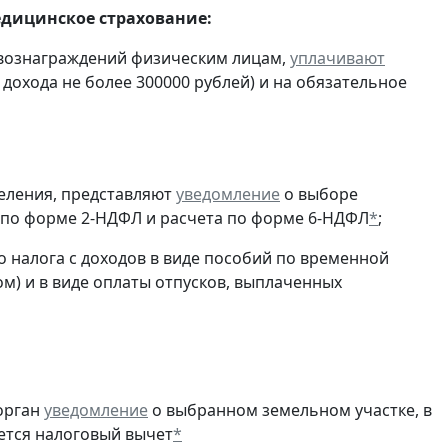
едицинское страхование:
 вознаграждений физическим лицам,
уплачивают
 дохода не более 300000 рублей) и на обязательное
еления, представляют
уведомление
о выборе
 по форме 2-НДФЛ и расчета по форме 6-НДФЛ
*
;
 налога с доходов в виде пособий по временной
м) и в виде оплаты отпусков, выплаченных
орган
уведомление
о выбранном земельном участке, в
ется налоговый вычет
*