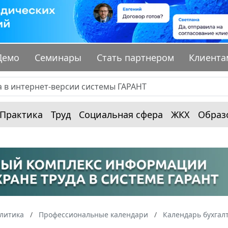
Демо
Семинары
Стать партнером
Клиента
Практика
Труд
Социальная сфера
ЖКХ
Образ
алитика
Профессиональные календари
Календарь бухгал