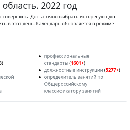
область. 2022 год
мо совершить. Достаточно выбрать интересующую
ить в этот день. Календарь обновляется в режиме
профессиональные
3)
стандарты
(
1601+
)
ь
должностные инструкции
(
5277+
)
ческой
определитель занятий по
Общероссийскому
а
классификатору занятий