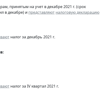
м, принятым на учет в декабре 2021 г. (срок
ил в декабре) и
представляют
налоговую декларацию
ивают
налог за декабрь 2021 г.
в:
ивают
налог за IV квартал 2021 г.