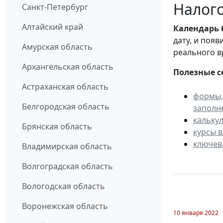
Налого
Санкт-Петербург
Алтайский край
Календарь
дату, и поя
Амурская область
реального в
Архангельская область
Полезные с
Астраханская область
формы,
Белгородская область
заполн
кальку
Брянская область
курсы 
ключев
Владимирская область
Волгоградская область
Вологодская область
Воронежская область
10 января 2022