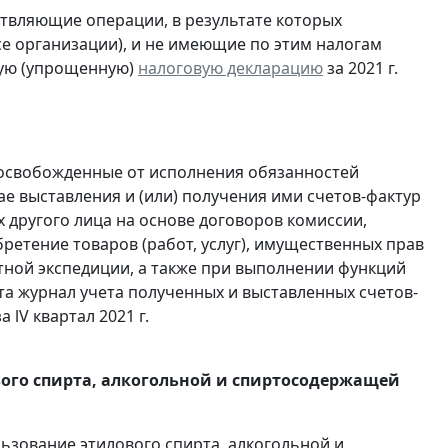
ствляющие операции, в результате которых
ссе организации), и не имеющие по этим налогам
ую (упрощенную)
налоговую декларацию
за 2021 г.
 освобожденные от исполнения обязанностей
е выставления и (или) получения ими счетов-фактур
 другого лица на основе договоров комиссии,
ретение товаров (работ, услуг), имущественных прав
ртной экспедиции, а также при выполнении функций
та журнал учета полученных и выставленных счетов-
а lV квартал 2021 г.
вого спирта, алкогольной и спиртосодержащей
льзование этилового спирта, алкогольной и