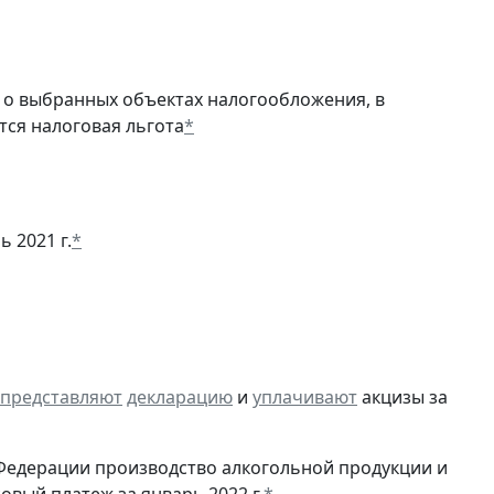
о выбранных объектах налогообложения, в
тся налоговая льгота
*
ь 2021 г.
*
представляют
декларацию
и
уплачивают
акцизы за
Федерации производство алкогольной продукции и
овый платеж за январь 2022 г.
*