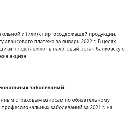
огольной и (или) спиртосодержащей продукции,
 авансового платежа за январь 2022 г. В целях
ьщики
представляют
в налоговый орган банковскую
ежа акциза
сиональных заболеваний:
енным страховым взносам по обязательному
 профессиональных заболеваний за 2021 г. на