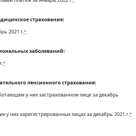
едицинское страхование:
рь 2021 г.
*
сиональных заболеваний:
г.
*
тельного пенсионного страхования:
ботающем у них застрахованном лице за декабрь
 у них зарегистрированных лицах за декабрь 2021 г.
*