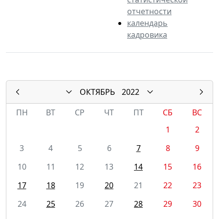
отчетности
календарь
кадровика
ОКТЯБРЬ
2022
ПН
ВТ
СР
ЧТ
ПТ
СБ
ВС
1
2
3
4
5
6
7
8
9
10
11
12
13
14
15
16
17
18
19
20
21
22
23
24
25
26
27
28
29
30