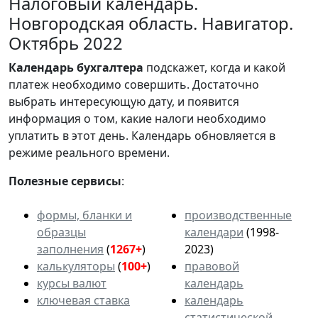
Налоговый календарь.
Новгородская область. Навигатор.
Октябрь 2022
Календарь
бухгалтера
подскажет, когда и какой
платеж необходимо совершить. Достаточно
выбрать интересующую дату, и появится
информация о том, какие налоги необходимо
уплатить в этот день. Календарь обновляется в
режиме реального времени.
Полезные сервисы
:
формы, бланки и
производственные
образцы
календари
(1998-
заполнения
(
1267+
)
2023)
калькуляторы
(
100+
)
правовой
курсы валют
календарь
ключевая ставка
календарь
статистической