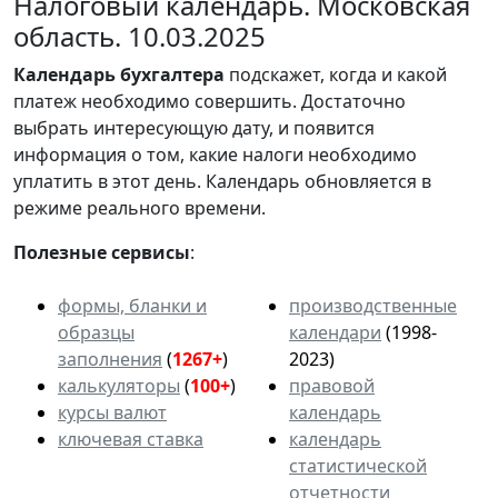
Налоговый календарь. Московская
область. 10.03.2025
Календарь
бухгалтера
подскажет, когда и какой
платеж необходимо совершить. Достаточно
выбрать интересующую дату, и появится
информация о том, какие налоги необходимо
уплатить в этот день. Календарь обновляется в
режиме реального времени.
Полезные сервисы
:
формы, бланки и
производственные
образцы
календари
(1998-
заполнения
(
1267+
)
2023)
калькуляторы
(
100+
)
правовой
курсы валют
календарь
ключевая ставка
календарь
статистической
отчетности