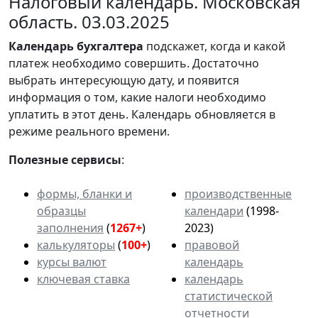
Налоговый календарь. Московская
область. 03.03.2025
Календарь
бухгалтера
подскажет, когда и какой
платеж необходимо совершить. Достаточно
выбрать интересующую дату, и появится
информация о том, какие налоги необходимо
уплатить в этот день. Календарь обновляется в
режиме реального времени.
Полезные сервисы
:
формы, бланки и
производственные
образцы
календари
(1998-
заполнения
(
1267+
)
2023)
калькуляторы
(
100+
)
правовой
курсы валют
календарь
ключевая ставка
календарь
статистической
отчетности