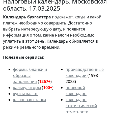
Налоговый календарь. Московская
область. 17.03.2025
Календарь
бухгалтера
подскажет, когда и какой
платеж необходимо совершить. Достаточно
выбрать интересующую дату, и появится
информация о том, какие налоги необходимо
уплатить в этот день. Календарь обновляется в
режиме реального времени.
Полезные сервисы
:
формы, бланки и
производственные
образцы
календари
(1998-
заполнения
(
1267+
)
2023)
калькуляторы
(
100+
)
правовой
курсы валют
календарь
ключевая ставка
календарь
статистической
отчетности