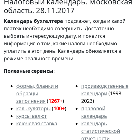
Налоговый календарь. Московская
область. 28.11.2017
Календарь
бухгалтера
подскажет, когда и какой
платеж необходимо совершить. Достаточно
выбрать интересующую дату, и появится
информация о том, какие налоги необходимо
уплатить в этот день. Календарь обновляется в
режиме реального времени.
Полезные сервисы
:
формы, бланки и
производственные
образцы
календари
(1998-
заполнения
(
1267+
)
2023)
калькуляторы
(
100+
)
правовой
курсы валют
календарь
ключевая ставка
календарь
статистической
отчетности