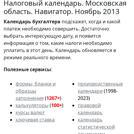
Налоговый календарь. Московская
область. Навигатор. Ноябрь 2013
Календарь
бухгалтера
подскажет, когда и какой
платеж необходимо совершить. Достаточно
выбрать интересующую дату, и появится
информация о том, какие налоги необходимо
уплатить в этот день. Календарь обновляется в
режиме реального времени.
Полезные сервисы
:
формы, бланки и
производственные
образцы
календари
(1998-
заполнения
(
1267+
)
2023)
калькуляторы
(
100+
)
правовой
курсы валют
календарь
ключевая ставка
календарь
статистической
отчетности