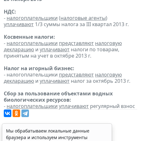
НДС:
-
налогоплательщики
(
налоговые агенты
)
уплачивают
1/3 суммы налога за III квартал 2013 г.
Косвенные налоги:
-
налогоплательщики
представляют
налоговую
декларацию
и
уплачивают
налоги по товарам,
принятым на учет в октябре 2013 г.
Налог на игорный бизнес:
- налогоплательщики
представляют
налоговую
декларацию
и
уплачивают
налог за октябрь 2013 г.
Сбор за пользование объектами водных
биологических ресурсов:
-
налогоплательщики
уплачивают
регулярный взнос
Мы обрабатываем локальные данные
браузера и используем инструменты