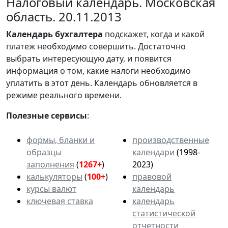
Налоговый календарь. Московская
область. 20.11.2013
Календарь
бухгалтера
подскажет, когда и какой
платеж необходимо совершить. Достаточно
выбрать интересующую дату, и появится
информация о том, какие налоги необходимо
уплатить в этот день. Календарь обновляется в
режиме реального времени.
Полезные сервисы
:
формы, бланки и
производственные
образцы
календари
(1998-
заполнения
(
1267+
)
2023)
калькуляторы
(
100+
)
правовой
курсы валют
календарь
ключевая ставка
календарь
статистической
отчетности