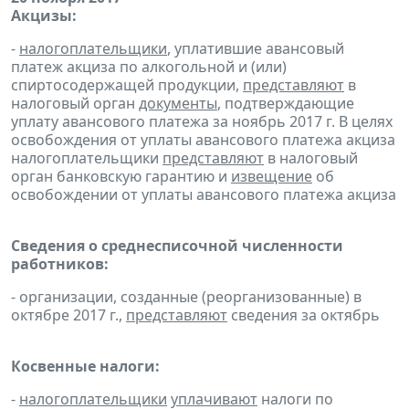
Акцизы:
-
налогоплательщики
, уплатившие авансовый
платеж акциза по алкогольной и (или)
спиртосодержащей продукции,
представляют
в
налоговый орган
документы
, подтверждающие
уплату авансового платежа за ноябрь 2017 г. В целях
освобождения от уплаты авансового платежа акциза
налогоплательщики
представляют
в налоговый
орган банковскую гарантию и
извещение
об
освобождении от уплаты авансового платежа акциза
Сведения о среднесписочной численности
работников:
- организации, созданные (реорганизованные) в
октябре 2017 г.,
представляют
сведения за октябрь
Косвенные налоги:
-
налогоплательщики
уплачивают
налоги по