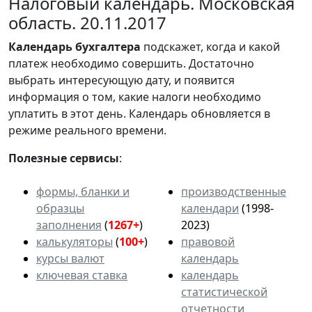
Налоговый календарь. Московская
область. 20.11.2017
Календарь
бухгалтера
подскажет, когда и какой
платеж необходимо совершить. Достаточно
выбрать интересующую дату, и появится
информация о том, какие налоги необходимо
уплатить в этот день. Календарь обновляется в
режиме реального времени.
Полезные сервисы
:
формы, бланки и
производственные
образцы
календари
(1998-
заполнения
(
1267+
)
2023)
калькуляторы
(
100+
)
правовой
курсы валют
календарь
ключевая ставка
календарь
статистической
отчетности