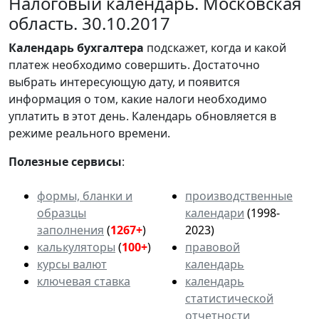
Налоговый календарь. Московская
область. 30.10.2017
Календарь
бухгалтера
подскажет, когда и какой
платеж необходимо совершить. Достаточно
выбрать интересующую дату, и появится
информация о том, какие налоги необходимо
уплатить в этот день. Календарь обновляется в
режиме реального времени.
Полезные сервисы
:
формы, бланки и
производственные
образцы
календари
(1998-
заполнения
(
1267+
)
2023)
калькуляторы
(
100+
)
правовой
курсы валют
календарь
ключевая ставка
календарь
статистической
отчетности