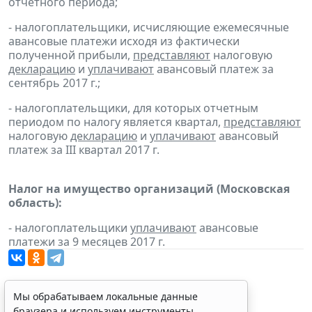
отчетного периода;
- налогоплательщики, исчисляющие ежемесячные
авансовые платежи исходя из фактически
полученной прибыли,
представляют
налоговую
декларацию
и
уплачивают
авансовый платеж за
сентябрь 2017 г.;
- налогоплательщики, для которых отчетным
периодом по налогу является квартал,
представляют
налоговую
декларацию
и
уплачивают
авансовый
платеж за III квартал 2017 г.
Налог на имущество организаций (Московская
область):
- налогоплательщики
уплачивают
авансовые
платежи за 9 месяцев 2017 г.
Мы обрабатываем локальные данные
браузера и используем инструменты