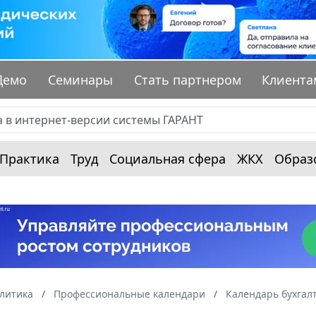
Демо
Семинары
Стать партнером
Клиента
Практика
Труд
Социальная сфера
ЖКХ
Образ
алитика
Профессиональные календари
Календарь бухгал