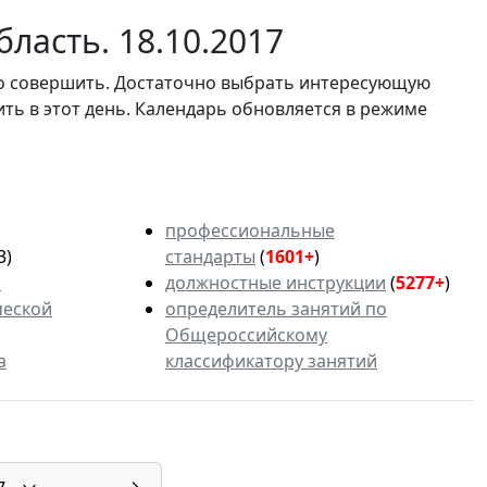
ласть. 18.10.2017
мо совершить. Достаточно выбрать интересующую
ить в этот день. Календарь обновляется в режиме
профессиональные
3)
стандарты
(
1601+
)
ь
должностные инструкции
(
5277+
)
ческой
определитель занятий по
Общероссийскому
а
классификатору занятий