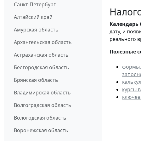
Санкт-Петербург
Налого
Алтайский край
Календарь
Амурская область
дату, и поя
реального в
Архангельская область
Полезные с
Астраханская область
формы,
Белгородская область
заполн
Брянская область
кальку
курсы 
Владимирская область
ключев
Волгоградская область
Вологодская область
Воронежская область