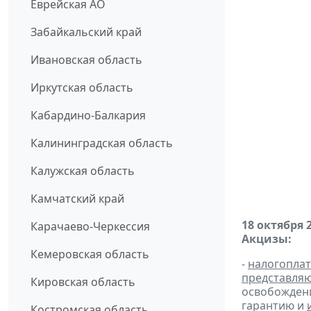
Еврейская АО
Забайкальский край
Ивановская область
Иркутская область
Кабардино-Балкария
Калининградская область
Калужская область
Камчатский край
18 октября 
Карачаево-Черкессия
Акцизы:
Кемеровская область
-
налогопла
представля
Кировская область
освобождени
гарантию и
Костромская область