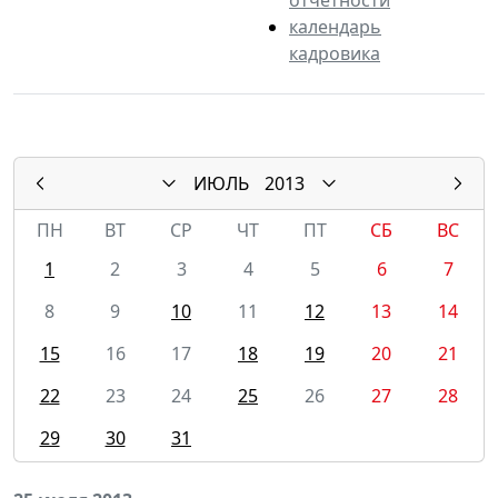
календарь
кадровика
ИЮЛЬ
2013
ПН
ВТ
СР
ЧТ
ПТ
СБ
ВС
1
2
3
4
5
6
7
8
9
10
11
12
13
14
15
16
17
18
19
20
21
22
23
24
25
26
27
28
29
30
31