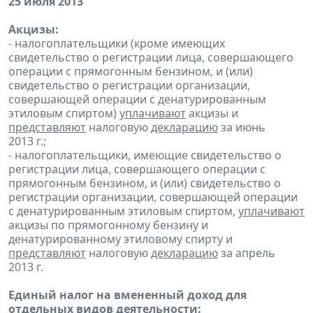
25 июля 2013
Акцизы:
- налогоплательщики (кроме имеющих
свидетельство о регистрации лица, совершающего
операции с прямогонным бензином, и (или)
свидетельство о регистрации организации,
совершающей операции с денатурированным
этиловым спиртом)
уплачивают
акцизы и
представляют
налоговую
декларацию
за июнь
2013 г.;
- налогоплательщики, имеющие свидетельство о
регистрации лица, совершающего операции с
прямогонным бензином, и (или) свидетельство о
регистрации организации, совершающей операции
с денатурированным этиловым спиртом,
уплачивают
акцизы по прямогонному бензину и
денатурированному этиловому спирту и
представляют
налоговую
декларацию
за апрель
2013 г.
Единый налог на вмененный доход для
отдельных видов деятельности: