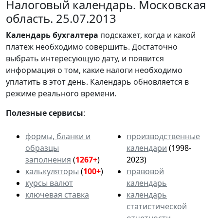
Налоговый календарь. Московская
область. 25.07.2013
Календарь
бухгалтера
подскажет, когда и какой
платеж необходимо совершить. Достаточно
выбрать интересующую дату, и появится
информация о том, какие налоги необходимо
уплатить в этот день. Календарь обновляется в
режиме реального времени.
Полезные сервисы
:
формы, бланки и
производственные
образцы
календари
(1998-
заполнения
(
1267+
)
2023)
калькуляторы
(
100+
)
правовой
курсы валют
календарь
ключевая ставка
календарь
статистической
отчетности