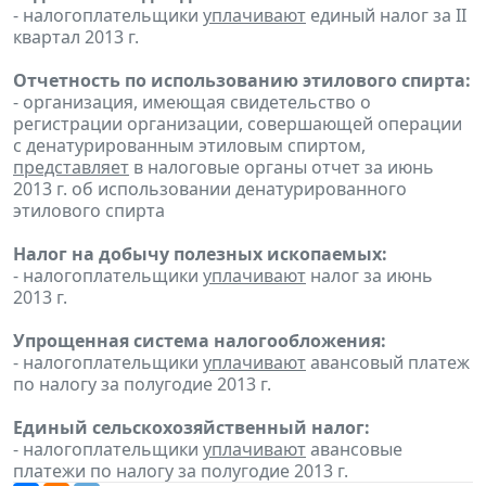
- налогоплательщики
уплачивают
единый налог за II
квартал 2013 г.
Отчетность по использованию этилового спирта:
- организация, имеющая свидетельство о
регистрации организации, совершающей операции
с денатурированным этиловым спиртом,
представляет
в налоговые органы отчет за июнь
2013 г. об использовании денатурированного
этилового спирта
Налог на добычу полезных ископаемых:
- налогоплательщики
уплачивают
налог за июнь
2013 г.
Упрощенная система налогообложения:
- налогоплательщики
уплачивают
авансовый платеж
по налогу за полугодие 2013 г.
Единый сельскохозяйственный налог:
- налогоплательщики
уплачивают
авансовые
платежи по налогу за полугодие 2013 г.