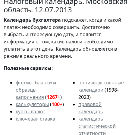
Налоговый календарь. Московская
область. 12.07.2013
Календарь
бухгалтера
подскажет, когда и какой
платеж необходимо совершить. Достаточно
выбрать интересующую дату, и появится
информация о том, какие налоги необходимо
уплатить в этот день. Календарь обновляется в
режиме реального времени.
Полезные сервисы
:
формы, бланки и
производственные
образцы
календари
(1998-
заполнения
(
1267+
)
2023)
калькуляторы
(
100+
)
правовой
курсы валют
календарь
ключевая ставка
календарь
статистической
отчетности