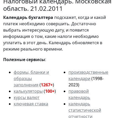
Налоговый календарь. Московская
область. 21.02.2011
Календарь
бухгалтера
подскажет, когда и какой
платеж необходимо совершить. Достаточно
выбрать интересующую дату, и появится
информация о том, какие налоги необходимо
уплатить в этот день. Календарь обновляется в
режиме реального времени.
Полезные сервисы
:
формы, бланки и
производственные
образцы
календари
(1998-
заполнения
(
1267+
)
2023)
калькуляторы
(
100+
)
правовой
курсы валют
календарь
ключевая ставка
календарь
статистической
отчетности