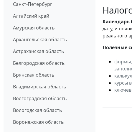
Санкт-Петербург
Налого
Алтайский край
Календарь
Амурская область
дату, и поя
реального в
Архангельская область
Полезные с
Астраханская область
формы,
Белгородская область
заполн
Брянская область
кальку
курсы 
Владимирская область
ключев
Волгоградская область
Вологодская область
Воронежская область