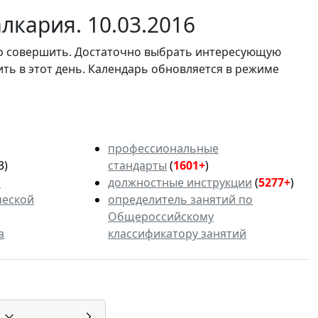
лкария. 10.03.2016
мо совершить. Достаточно выбрать интересующую
ить в этот день. Календарь обновляется в режиме
профессиональные
3)
стандарты
(
1601+
)
ь
должностные инструкции
(
5277+
)
ческой
определитель занятий по
Общероссийскому
а
классификатору занятий