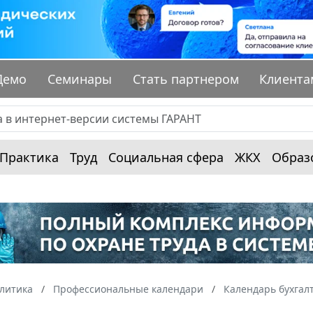
Демо
Семинары
Стать партнером
Клиента
Практика
Труд
Социальная сфера
ЖКХ
Образ
алитика
Профессиональные календари
Календарь бухгал