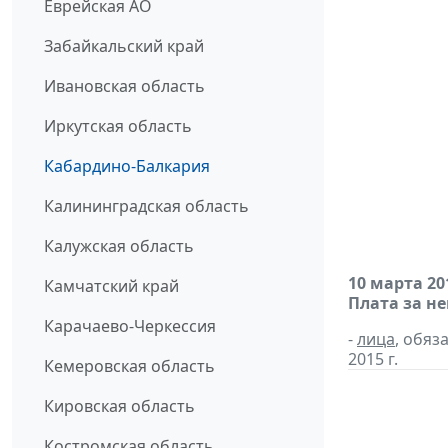
Еврейская АО
Забайкальский край
Ивановская область
Иркутская область
Кабардино-Балкария
Калининградская область
Калужская область
10 марта 20
Камчатский край
Плата за н
Карачаево-Черкессия
-
лица
, обяз
2015 г.
Кемеровская область
Кировская область
Костромская область