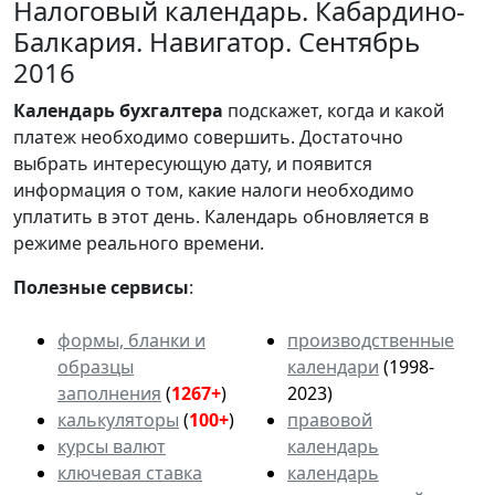
Налоговый календарь. Кабардино-
Балкария. Навигатор. Сентябрь
2016
Календарь
бухгалтера
подскажет, когда и какой
платеж необходимо совершить. Достаточно
выбрать интересующую дату, и появится
информация о том, какие налоги необходимо
уплатить в этот день. Календарь обновляется в
режиме реального времени.
Полезные сервисы
:
формы, бланки и
производственные
образцы
календари
(1998-
заполнения
(
1267+
)
2023)
калькуляторы
(
100+
)
правовой
курсы валют
календарь
ключевая ставка
календарь