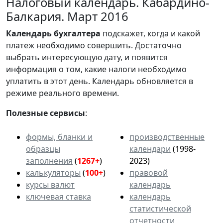
Налоговый календарь. Кабардино-
Балкария. Март 2016
Календарь
бухгалтера
подскажет, когда и какой
платеж необходимо совершить. Достаточно
выбрать интересующую дату, и появится
информация о том, какие налоги необходимо
уплатить в этот день. Календарь обновляется в
режиме реального времени.
Полезные сервисы
:
формы, бланки и
производственные
образцы
календари
(1998-
заполнения
(
1267+
)
2023)
калькуляторы
(
100+
)
правовой
курсы валют
календарь
ключевая ставка
календарь
статистической
отчетности