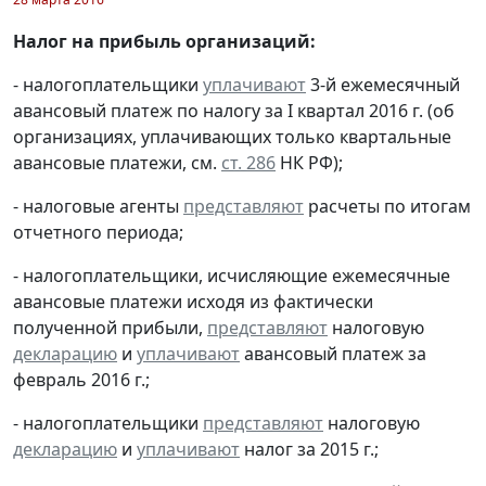
Налог на прибыль организаций:
- налогоплательщики
уплачивают
3-й ежемесячный
авансовый платеж по налогу за I квартал 2016 г. (об
организациях, уплачивающих только квартальные
авансовые платежи, см.
ст. 286
НК РФ);
- налоговые агенты
представляют
расчеты по итогам
отчетного периода;
- налогоплательщики, исчисляющие ежемесячные
авансовые платежи исходя из фактически
полученной прибыли,
представляют
налоговую
декларацию
и
уплачивают
авансовый платеж за
февраль 2016 г.;
- налогоплательщики
представляют
налоговую
декларацию
и
уплачивают
налог за 2015 г.;