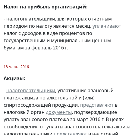
Налог на прибыль организаций:
- налогоплательщики, для которых отчетным
периодом по налогу является месяц,
уплачивают
налог с доходов в виде процентов по
государственным и муниципальным ценным
бумагам за февраль 2016 г.
18 марта 2016
Акцизы:
-
налогоплательщики
, уплатившие авансовый
платеж акциза по алкогольной и (или)
спиртосодержащей продукции,
представляют
в
налоговый орган
документы
, подтверждающие
уплату авансового платежа за март 2016 г. В целях
освобождения от уплаты авансового платежа акциза
налогоплательщики
представляют
в налоговый