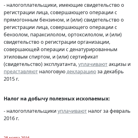
- налогоплательщики, имеющие свидетельство о
регистрации лица, совершающего операции с
прямогонным бензином, и (или) свидетельство о
регистрации лица, совершающего операции с
бензолом, параксилолом, ортоксилолом, и (или)
свидетельство о регистрации организации,
совершающей операции с денатурированным
этиловым спиртом, и (или) сертификат
(свидетельство) эксплуатанта,
уплачивают
акцизы и
представляют
налоговую
декларацию
за декабрь
2015 г.
Налог на добычу полезных ископаемых:
- налогоплательщики
уплачивают
налог за февраль
2016 г.
28 марта 2016