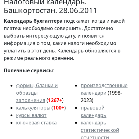
Налоговый календарь.
Башкортостан. 28.06.2011
Календарь
бухгалтера
подскажет, когда и какой
платеж необходимо совершить. Достаточно
выбрать интересующую дату, и появится
информация о том, какие налоги необходимо
уплатить в этот день. Календарь обновляется в
режиме реального времени.
Полезные сервисы
:
формы, бланки и
производственные
образцы
календари
(1998-
заполнения
(
1267+
)
2023)
калькуляторы
(
100+
)
правовой
курсы валют
календарь
ключевая ставка
календарь
статистической
отчетности