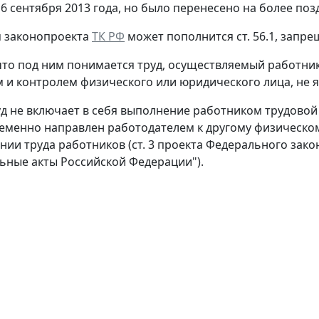
16 сентября 2013 года, но было перенесено на более поз
м законопроекта
ТК РФ
может пополнится ст. 56.1, запр
то под ним понимается труд, осуществляемый работник
 и контролем физического или юридического лица, не 
д не включает в себя выполнение работником трудовой
еменно направлен работодателем к другому физическом
нии труда работников (ст. 3 проекта Федерального зак
ьные акты Российской Федерации").