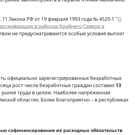
. 11 Закона РФ от 19 февраля 1993 года № 4520-1 "
О
 проживающих в районах Крайнего Севера и
ством не предусматриваются особые условия выплат
ость официально зарегистрированных безработных
сяца рост числа безработных граждан составил
13
на рынке труда в целом. Наиболее напряженная
Омской областях. Более благоприятно – в республиках
лью софинансирования их расходных обязательств