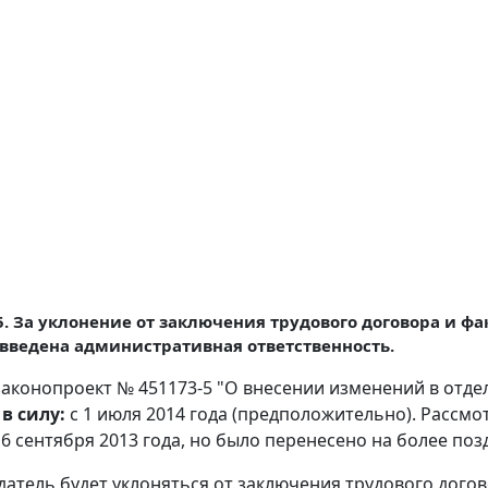
. За уклонение от заключения трудового договора и 
введена административная ответственность.
аконопроект № 451173-5 "О внесении изменений в отд
в силу:
с 1 июля 2014 года (предположительно). Рассм
16 сентября 2013 года, но было перенесено на более поз
датель будет уклоняться от заключения трудового дого