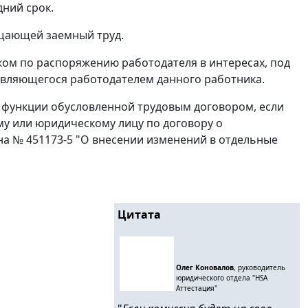
дний срок.
ещающей заемный труд.
ом по распоряжению работодателя в интересах, под
являющегося работодателем данного работника.
 функции обусловленной трудовым договором, если
у или юридическому лицу по договору о
она № 451173-5 "О внесении изменений в отдельные
Цитата
Олег Коновалов
, руководитель
юридического отдела "HSA
Аттестация"