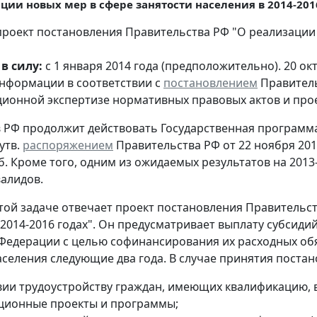
ции новых мер в сфере занятости населения в 2014-2016
роект постановления Правительства РФ "О реализации 
в силу:
с 1 января 2014 года (предположительно). 20 о
нформации в соответствии с
постановлением
Правитель
ионной экспертизе нормативных правовых актов и про
 в РФ продолжит действовать Государственная программ
утв.
распоряжением
Правительства РФ от 22 ноября 2012
уб. Кроме того, одним из ожидаемых результатов на 201
валидов.
той задаче отвечает проект постановления Правительст
 2014-2016 годах". Он предусматривает выплату субсид
Федерации с целью софинансирования их расходных обя
аселения следующие два года. В случае принятия поста
вии трудоустройству граждан, имеющих квалификацию, 
ционные проекты и программы;