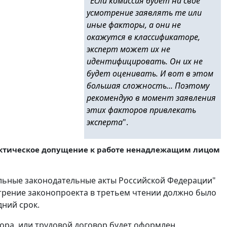
"
Если комиссия будет на свое
усмотрение заявлять те или
иные факторы, а они не
окажутся в классификаторе,
эксперт может их не
идентифицировать. Он их не
будет оценивать. И вот в этом
большая сложность... Поэтому
рекомендую в момент заявления
этих факторов привлекать
эксперта
".
фактическое допущение к работе ненадлежащим лицом
ельные законодательные акты Российской Федерации"
отрение законопроекта в третьем чтении должно было
дний срок.
вора, или трудовой договор будет оформлен