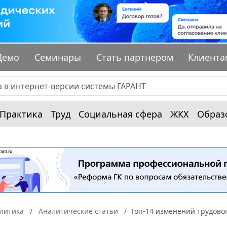
Демо
Семинары
Стать партнером
Клиента
Практика
Труд
Социальная сфера
ЖКХ
Образ
алитика
Аналитические статьи
Топ-14 изменений трудовог