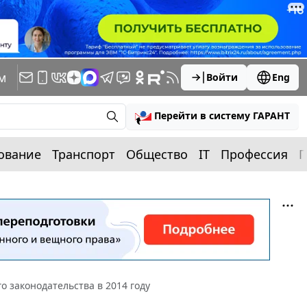
м
Войти
Eng
Перейти в систему ГАРАНТ
ование
Транспорт
Общество
IT
Профессия
П
о законодательства в 2014 году