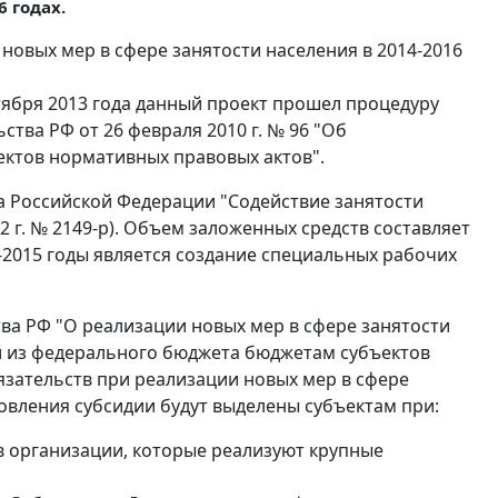
 годах.
новых мер в сфере занятости населения в 2014-2016
ктября 2013 года данный проект прошел процедуру
ства РФ от 26 февраля 2010 г. № 96 "Об
ектов нормативных правовых актов".
а Российской Федерации "Содействие занятости
 г. № 2149-р). Объем заложенных средств составляет
3-2015 годы является создание специальных рабочих
ва РФ "О реализации новых мер в сфере занятости
ий из федерального бюджета бюджетам субъектов
зательств при реализации новых мер в сфере
новления субсидии будут выделены субъектам при:
в организации, которые реализуют крупные