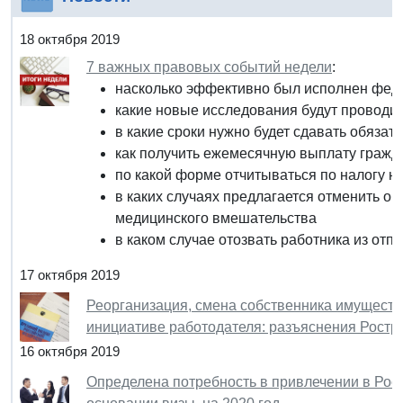
18 октября 2019
7 важных правовых событий недели
:
насколько эффективно был исполнен феде
какие новые исследования будут проводит
в какие сроки нужно будет сдавать обязат
как получить ежемесячную выплату граж
по какой форме отчитываться по налогу на
в каких случаях предлагается отменить об
медицинского вмешательства
в каком случае отозвать работника из отп
17 октября 2019
Реорганизация, смена собственника имущества
инициативе работодателя: разъяснения Ростр
16 октября 2019
Определена потребность в привлечении в Ро