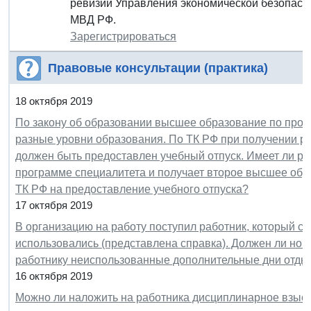
ревизий Управления экономической безопасно
МВД РФ.
Зарегистрироваться
Правовые консультации (практика)
18 октября 2019
По закону об образовании высшее образование по прогр
разные уровни образования. По ТК РФ при получении р
должен быть предоставлен учебный отпуск. Имеет ли р
программе специалитета и получает второе высшее обр
ТК РФ на предоставление учебного отпуска?
17 октября 2019
В организацию на работу поступил работник, который с
использовались (представлена справка). Должен ли нов
работнику неиспользованные дополнительные дни отды
16 октября 2019
Можно ли наложить на работника дисциплинарное взыска