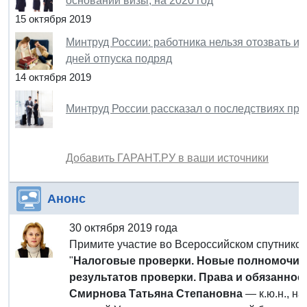
основании визы, на 2020 год
15 октября 2019
Минтруд России: работника нельзя отозвать из 
дней отпуска подряд
14 октября 2019
Минтруд России рассказал о последствиях пр
Добавить ГАРАНТ.РУ в ваши источники
Анонс
30 октября 2019 года
Примите участие во Всероссийском спутнико
"
Налоговые проверки. Новые полномочия 
результатов проверки. Права и обязанно
Смирнова Татьяна Степановна
— к.ю.н., н