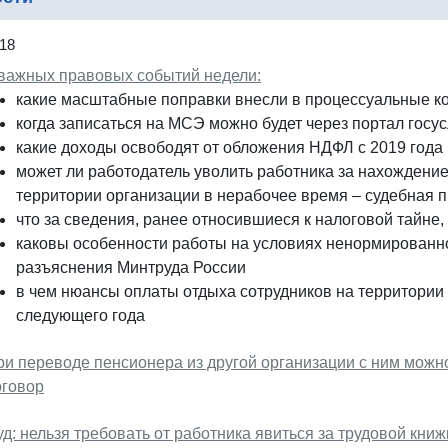
18
 важных правовых событий недели:
какие масштабные поправки внесли в процессуальные к
когда записаться на МСЭ можно будет через портал госус
какие доходы освободят от обложения НДФЛ с 2019 года
может ли работодатель уволить работника за нахождение
территории организации в нерабочее время – судебная п
что за сведения, ранее относившиеся к налоговой тайне
каковы особенности работы на условиях ненормированн
разъяснения Минтруда России
в чем нюансы оплаты отдыха сотрудников на территории
следующего года
ри переводе пенсионера из другой организации с ним можн
оговор
д: нельзя требовать от работника явиться за трудовой книж