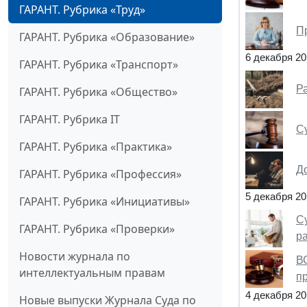
ГАРАНТ. Рубрика «Труд»
П
ГАРАНТ. Рубрика «Образование»
6 декабря 20
ГАРАНТ. Рубрика «Транспорт»
Р
ГАРАНТ. Рубрика «Общество»
ГАРАНТ. Рубрика IT
С
ГАРАНТ. Рубрика «Практика»
Д
ГАРАНТ. Рубрика «Профессия»
5 декабря 20
ГАРАНТ. Рубрика «Инициативы»
С
ГАРАНТ. Рубрика «Проверки»
р
Новости журнала по
В
интеллектуальным правам
п
4 декабря 20
Новые выпуски Журнала Суда по