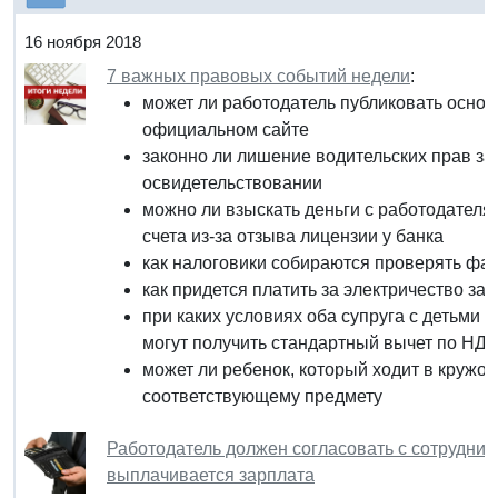
16 ноября 2018
7 важных правовых событий недели
:
может ли работодатель публиковать осно
официальном сайте
законно ли лишение водительских прав з
освидетельствовании
можно ли взыскать деньги с работодателя,
счета из-за отзыва лицензии у банка
как налоговики собираются проверять фа
как придется платить за электричество за
при каких условиях оба супруга с детьми
могут получить стандартный вычет по НД
может ли ребенок, который ходит в кружок
соответствующему предмету
Работодатель должен согласовать с сотрудник
выплачивается зарплата