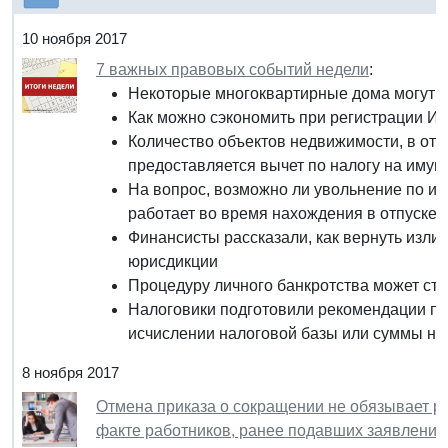
10 ноября 2017
7 важных правовых событий недели
:
Некоторые многоквартирные дома могут 
Как можно сэкономить при регистрации И
Количество объектов недвижимости, в от
предоставляется вычет по налогу на имущ
На вопрос, возможно ли увольнение по ин
работает во время нахождения в отпуске п
Финансисты рассказали, как вернуть изл
юрисдикции
Процедуру личного банкротства может ста
Налоговики подготовили рекомендации п
исчислении налоговой базы или суммы на
8 ноября 2017
Отмена приказа о сокращении не обязывает р
факте работников, ранее подавших заявление