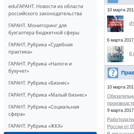
eduГАРАНТ. Новости из области
10 марта 201
российского законодательства
И
ГАРАНТ. Мониторинг для
бухгалтера бюджетной сферы
6 марта 2017
ГАРАНТ. Рубрика «Судебная
практика»
8
ГАРАНТ. Рубрика «Налоги и
бухучет»
Прав
ГАРАНТ. Рубрика «Бизнес»
10 марта 201
ГАРАНТ. Рубрика «Малый бизнес»
Обязательн
производств
ГАРАНТ. Рубрика «Социальная
9 марта 2017
сфера»
Работодате
ГАРАНТ. Рубрика «ЖКХ»
России от 0
В организа