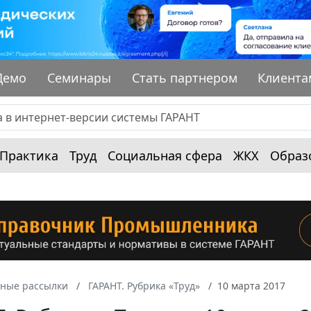
Демо
Семинары
Стать партнером
Клиента
Практика
Труд
Социальная сфера
ЖКХ
Образ
ные рассылки
ГАРАНТ. Рубрика «Труд»
10 марта 2017