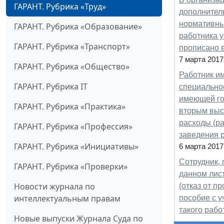
ГАРАНТ. Рубрика «Труд»
дополнител
нормативным
ГАРАНТ. Рубрика «Образование»
работника у
ГАРАНТ. Рубрика «Транспорт»
прописано 
7 марта 2017
ГАРАНТ. Рубрика «Общество»
Работник им
ГАРАНТ. Рубрика IT
специальнос
имеющей го
ГАРАНТ. Рубрика «Практика»
вторым высш
расходы (ра
ГАРАНТ. Рубрика «Профессия»
заведения 
ГАРАНТ. Рубрика «Инициативы»
6 марта 2017
Сотрудник, 
ГАРАНТ. Рубрика «Проверки»
данном лист
Новости журнала по
(отказ от п
интеллектуальным правам
пособие с у
такого рабо
Новые выпуски Журнала Суда по