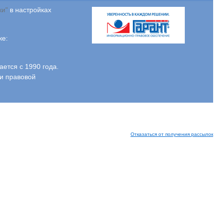
ки"
в настройках
ке:
тся с 1990 года.
и правовой
Отказаться от получения рассылок