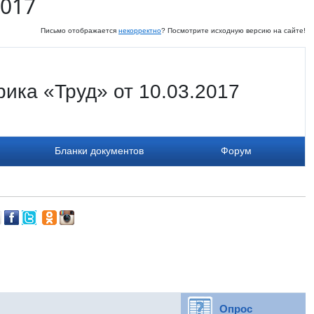
2017
Письмо отображается
некорректно
? Посмотрите исходную версию на сайте!
ика «Труд» от 10.03.2017
Бланки документов
Форум
Опрос