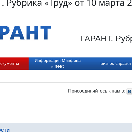
. Рубрика «Труд» от 10 марта 
ГАРАНТ. Рубр
Информация Минфина
документы
Бизнес-справки
и ФНС
Присоединяйтесь к нам в:
ости