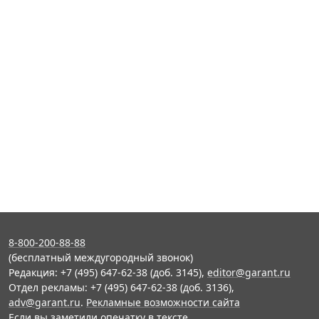
8-800-200-88-88
(бесплатный междугородный звонок)
Редакция: +7 (495) 647-62-38 (доб. 3145),
editor@garant.ru
Отдел рекламы: +7 (495) 647-62-38 (доб. 3136),
adv@garant.ru
.
Рекламные возможности сайта
Если вы заметили опечатку в тексте,