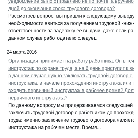
уведомление было отправлено не по почте, а вручено ли
дней до окончания срока трудового договора?
Рассмотрев вопрос, мы пришли к следующему выводу:
необходимости явиться за получением трудовой книжки
ответственности за задержку её выдачи, даже если рабо
данном случае работодателю следует...
24 марта 2016
Организация принимает на работу работника. Он в тече
инструктаж по охране труда, а на 6 день приступит к в
в данном случае нужно заключать трудовой договор с 
инструктажа, в начале прохождения инструктажа или п
входить первичный инструктаж в рабочее время? Долж
первичного инструктажа?
По данному вопросу мы придерживаемся следующей поз
заключить трудовой договор с работником до прохожде
труда; именно заключение трудового договора являетс
инструктажа на рабочем месте. Время...