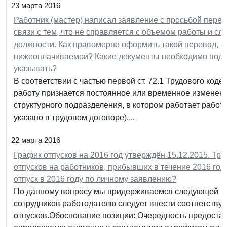
23 марта 2016
Работник (мастер) написал заявление с просьбой перев
связи с тем, что не справляется с объемом работы и с
должности. Как правомерно оформить такой перевод, в
нижеоплачиваемой? Какие документы необходимо подго
указывать?
В соответствии с частью первой ст. 72.1 Трудового коде
работу признается постоянное или временное изменени
структурного подразделения, в котором работает работ
указано в трудовом договоре),...
22 марта 2016
График отпусков на 2016 год утверждён 15.12.2015. Тр
отпусков на работников, прибывших в течение 2016 года (
отпуск в 2016 году по личному заявлению?
По данному вопросу мы придерживаемся следующей по
сотрудников работодателю следует внести соответству
отпусков.Обоснование позиции: Очередность предоста