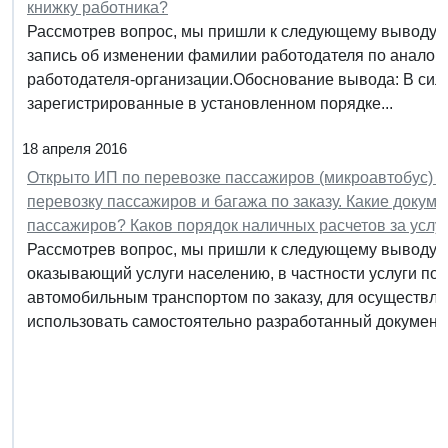
книжку работника?
Рассмотрев вопрос, мы пришли к следующему выводу: В
запись об изменении фамилии работодателя по аналог
работодателя-организации.Обоснование вывода: В силу 
зарегистрированные в установленном порядке...
18 апреля 2016
Открыто ИП по перевозке пассажиров (микроавтобус) б
перевозку пассажиров и багажа по заказу. Какие докум
пассажиров? Каков порядок наличных расчетов за услу
Рассмотрев вопрос, мы пришли к следующему выводу:
оказывающий услуги населению, в частности услуги по
автомобильным транспортом по заказу, для осуществл
использовать самостоятельно разработанный документ,.