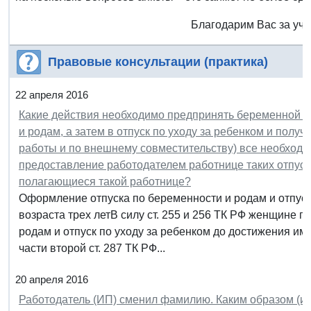
Благодарим Вас за уча
Правовые консультации (практика)
22 апреля 2016
Какие действия необходимо предпринять беременной ра
и родам, а затем в отпуск по уходу за ребенком и получ
работы и по внешнему совместительству) все необход
предоставление работодателем работнице таких отпуск
полагающиеся такой работнице?
Оформление отпуска по беременности и родам и отпуск
возраста трех летВ силу ст. 255 и 256 ТК РФ женщине 
родам и отпуск по уходу за ребенком до достижения им 
части второй ст. 287 ТК РФ...
20 апреля 2016
Работодатель (ИП) сменил фамилию. Каким образом (и н