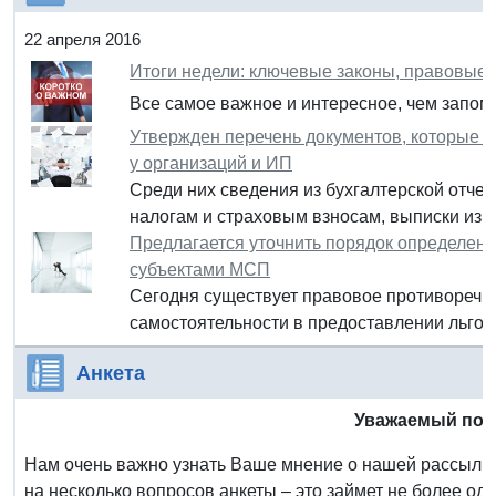
22 апреля 2016
Итоги недели: ключевые законы, правовые
Все самое важное и интересное, чем запом
Утвержден перечень документов, которые 
у организаций и ИП
Среди них сведения из бухгалтерской отчет
налогам и страховым взносам, выписки из Е
Предлагается уточнить порядок определени
субъектами МСП
Сегодня существует правовое противоречие
самостоятельности в предоставлении льгот 
Анкета
Уважаемый под
Нам очень важно узнать Ваше мнение о нашей рассылке
на несколько вопросов анкеты – это займет не более од