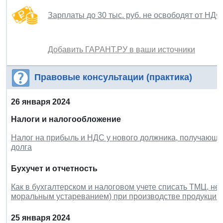
Зарплаты до 30 тыс. руб. не освободят от НДФ
Добавить ГАРАНТ.РУ в ваши источники
Правовые консультации (практика)
26 января 2024
Налоги и налогообложение
Налог на прибыль и НДС у нового должника, получающе
долга
Бухучет и отчетность
Как в бухгалтерском и налоговом учете списать ТМЦ, не
моральным устареванием) при производстве продукции
25 января 2024