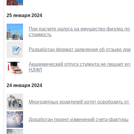
25 января 2024
При расчете налога на имущество физлиц по 
стоимость
Разработан формат заявления об отзыве дов
Академический отпуск студента не лишает его
НДФЛ
24 января 2024
Многодетных родителей хотят освободить от 
Доработан проект изменений счета-фактуры