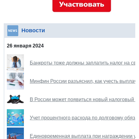
Новости
26 января 2024
Банкроты тоже должны заплатить налог на св
Минфин России разъяснил, как учесть выплач
В России может появиться новый налоговый в
Учет процентного расхода по долговому обяз
Единовременная выплата при награждении уч