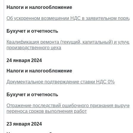
Налоги и налогообложение
Об ускоренном возмещении НДС в заявительном порядке
Бухучет и отчетность
Квалификация ремонта (текущий, капитальный) и улучш
производственного цеха
24 января 2024
Налоги и налогообложение
Документальное подтверждение ставки НДС 0%
Бухучет и отчетность
Отражение последствий ошибочного признания выручки
переноса сроков выполнения работ
23 января 2024