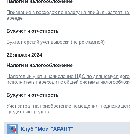
Налоги и налогообложение
Признание в расходах по налогу на прибыль затрат на о
аренде
Бухучет и отчетность
Бухгалтерский учет вывески (не рекламной)
22 января 2024
Налоги и налогообложение
Налоговый учет и начисление НДС по длящемуся договор
исполнитель переходит с общей системы налогообложе
Бухучет и отчетность
Учет затрат на приобретение помещения, подлежащего р
кредитных средств
Клуб "Мой ГАРАНТ"