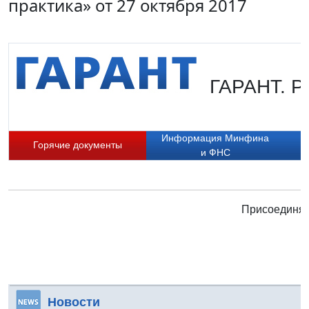
практика» от 27 октября 2017
ГАРАНТ. Ру
Информация Минфина
Горячие документы
и ФНС
Присоединяй
Новости