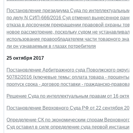
Постановление президиума Суда по интеллектуальным пр
по делу N СИП-666/2016 Суд отменил вынесенное ранее
отказа в досрочном прекращении правовой охраны товар
новое рассмотрение, поскольку судом не устанавливалис
использование правообладателем части товарного знака
ли он узнаваемым в глазах потребителя
25 октября 2017
Постановление Арбитражного суда Поволжского округа от
50782/2016 (ключевые темы: оплата товара - проценты 
пропуск срока - договор поставки - гражданско-правовая
Решение Суда по интеллектуальным правам от 16 октябр
Постановление Верховного Суда РФ от 22 сентября 2017
Определение СК по экономическим спорам Верховного Су
Суд оставил в силе определение суда первой инстанции