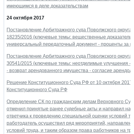
имеющимся в деле доказательствам
24 октября 2017
Постановление Арбитражного суда Поволжского округа от
18235/2016 (ключевые темы: вещественные доказательст
универсальный передаточный документ - проценты за 
Постановление Арбитражного суда Поволжского округа от
30541/2015 (ключевые темы: неотделимые улучшения - с
- возврат арендованного имущества - согласие арендод
Решение Конституционного Суда РФ от 10 октября 2017 
Конституционного Суда РФ
Определение СК по гражданским делам Верховного Суда 
отменил принятые ранее судебные акты и направил на 
ответчика к проведению специальной оценки условий тру
работодатель осуществил ряд мероприятий, направлен
условий труда, и таким образом права работников на тр