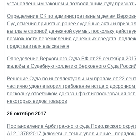
установленным законом и позволяющим суду признать п
Определение СК по административным делам Верховного 
Суд отменил принятые ранее судебные акты и признал з
выплате спорной денежной суммы, поскольку действующ
возможности перечисления денежных средств, подлежащ
представителя взыскателя
Определение Верховного Суда РФ от 29 сентября 2017 г.
жалобы в Судебную коллегию Верховного Суда Российс
Решение Суда по интеллектуальным правам от 22 сентяб
частично удовлетворил требование истца о досрочном 
поскольку ответчиком доказан факт использования оспа
некоторых видов товаров
26 октября 2017
Постановление Арбитражного суда Поволжского округа от
А12-1378/2017 (ключевые темы: увольнение - порядок в