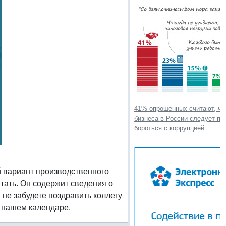
41% опрошенных считают, чт
бизнеса в России следует пр
бороться с коррупцией
 вариант производственного
тать. Он содержит сведения о
а не забудете поздравить коллегу
в нашем календаре.