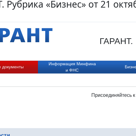
. Рубрика «Бизнес» от 21 октя
ГАРАНТ. 
Информация Минфина
е документы
Бизне
и ФНС
Присоединяйтесь к
ости