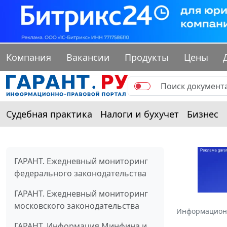
Компания
Вакансии
Продукты
Цены
Судебная практика
Налоги и бухучет
Бизнес
ГАРАНТ. Ежедневный мониторинг
федерального законодательства
ГАРАНТ. Ежедневный мониторинг
московского законодательства
Информацион
ГАРАНТ. Информация Минфина и