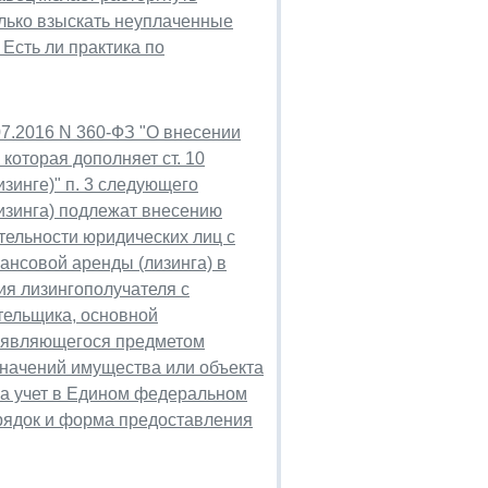
олько взыскать неуплаченные
 Есть ли практика по
.07.2016 N 360-ФЗ "О внесении
которая дополняет ст. 10
зинге)" п. 3 следующего
изинга) подлежат внесению
тельности юридических лиц с
ансовой аренды (лизинга) в
ия лизингополучателя с
тельщика, основной
, являющегося предметом
значений имущества или объекта
на учет в Едином федеральном
орядок и форма предоставления