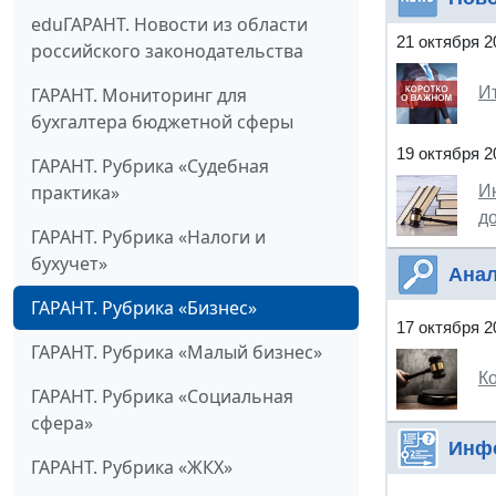
eduГАРАНТ. Новости из области
21 октября 2
российского законодательства
ГАРАНТ. Мониторинг для
И
бухгалтера бюджетной сферы
19 октября 2
ГАРАНТ. Рубрика «Судебная
практика»
И
до
ГАРАНТ. Рубрика «Налоги и
бухучет»
Анал
ГАРАНТ. Рубрика «Бизнес»
17 октября 2
ГАРАНТ. Рубрика «Малый бизнес»
К
ГАРАНТ. Рубрика «Социальная
сфера»
Инф
ГАРАНТ. Рубрика «ЖКХ»