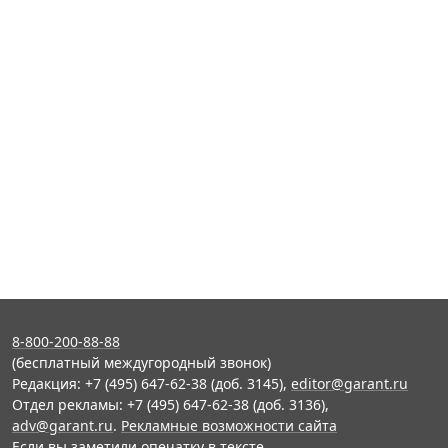
8-800-200-88-88
(бесплатный междугородный звонок)
Редакция: +7 (495) 647-62-38 (доб. 3145),
editor@garant.ru
Отдел рекламы: +7 (495) 647-62-38 (доб. 3136),
adv@garant.ru
.
Рекламные возможности сайта
Если вы заметили опечатку в тексте,