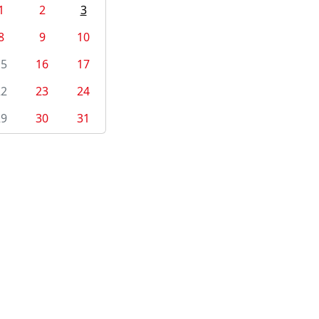
1
2
3
8
9
10
15
16
17
22
23
24
29
30
31