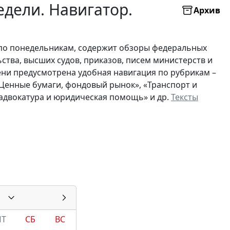
дели. Навигатор.
Архив
по понедельникам, содержит обзоры федеральных
ьства, высших судов, приказов, писем министерств и
ни предусмотрена удобная навигация по рубрикам –
 «Ценные бумаги, фондовый рынок», «Транспорт и
, адвокатура и юридическая помощь» и др.
Тексты
ПТ
СБ
ВС