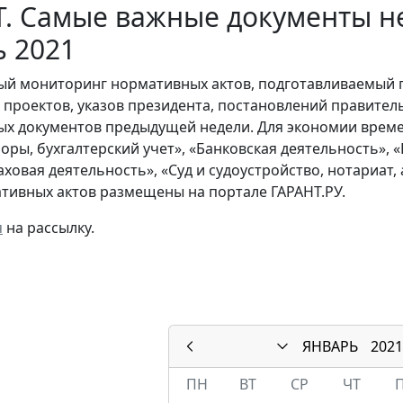
. Самые важные документы не
ь 2021
й мониторинг нормативных актов, подготавливаемый 
х проектов, указов президента, постановлений правител
ых документов предыдущей недели. Для экономии време
боры, бухгалтерский учет», «Банковская деятельность»,
раховая деятельность», «Суд и судоустройство, нотариат
тивных актов размещены на портале ГАРАНТ.РУ.
я
на рассылку.
ЯНВАРЬ
2021
ПН
ВТ
СР
ЧТ