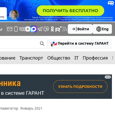
м
Войти
Eng
Перейти в систему ГАРАНТ
ование
Транспорт
Общество
IT
Профессия
П
Навигатор. Январь 2021