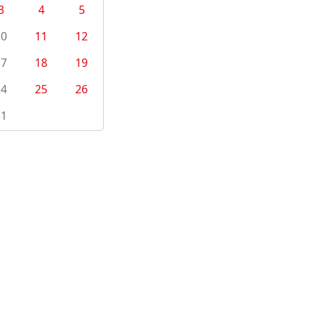
3
4
5
10
11
12
17
18
19
24
25
26
31