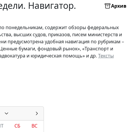
дели. Навигатор.
Архив
по понедельникам, содержит обзоры федеральных
ьства, высших судов, приказов, писем министерств и
ни предусмотрена удобная навигация по рубрикам –
 «Ценные бумаги, фондовый рынок», «Транспорт и
, адвокатура и юридическая помощь» и др.
Тексты
ПТ
СБ
ВС