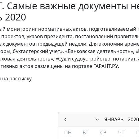
. Самые важные документы не
ь 2020
й мониторинг нормативных актов, подготавливаемый 
х проектов, указов президента, постановлений правител
ых документов предыдущей недели. Для экономии време
боры, бухгалтерский учет», «Банковская деятельность»,
раховая деятельность», «Суд и судоустройство, нотариат
тивных актов размещены на портале ГАРАНТ.РУ.
я
на рассылку.
ЯНВАРЬ
2020
ПН
ВТ
СР
ЧТ