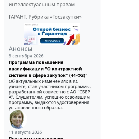
интеллектуальным правам
ГАРАНТ. Рубрика «Госзакупки»
Анонсы
8 сентября 2026
Программа повышения
квалификации "О контрактной
системе в сфере закупок" (44-ФЗ)"
Об актуальных изменениях в КС
узнаете, став участником программы,
разработанной совместно с АО ''СБЕР
А". Слушателям, успешно освоившим
программу, выдаются удостоверения
установленного образца.
11 августа 2026
Программа повышения