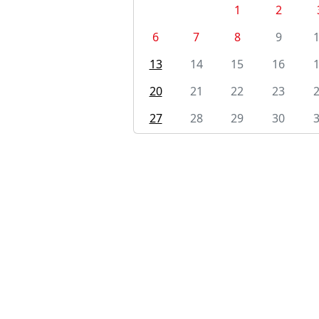
1
2
6
7
8
9
13
14
15
16
20
21
22
23
27
28
29
30