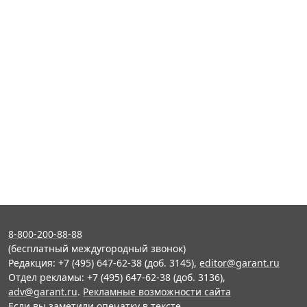
8-800-200-88-88
(бесплатный междугородный звонок)
Редакция: +7 (495) 647-62-38 (доб. 3145),
editor@garant.ru
Отдел рекламы: +7 (495) 647-62-38 (доб. 3136),
adv@garant.ru
.
Рекламные возможности сайта
Если вы заметили опечатку в тексте,