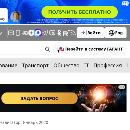
м
Войти
Eng
Перейти в систему ГАРАНТ
ование
Транспорт
Общество
IT
Профессия
П
Навигатор. Январь 2020