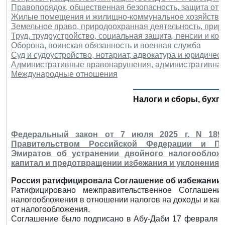
Правопорядок, общественная безопасность, защита от 
Жилые помещения и жилищно-коммунальное хозяйство
Земельное право, природоохранная деятельность, при
Труд, трудоустройство, социальная защита, пенсии и ко
Оборона, воинская обязанность и военная служба
Суд и судоустройство, нотариат, адвокатура и юридичес
Административные правонарушения, административная
Международные отношения
Налоги и сборы, бухга
Федеральный закон от 7 июля 2025 г. N 189
Правительством Российской Федерации и Пр
Эмиратов об устранении двойного налогооблож
капитал и предотвращении избежания и уклонения 
Россия ратифицировала Соглашение об избежании 
Ратифицировано межправительственное Соглашен
налогообложения в отношении налогов на доходы и кап
от налогообложения.
Соглашение было подписано в Абу-Даби 17 февраля 20