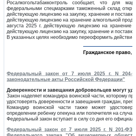
Росалкогольтабакконтроль сообщает, что для мар
федеральными спецмарками таможенный склад открыто
действующую лицензию на закупку, хранение и поставки а
действующую лицензию на хранение алкогольной продук
августа 2025 г. действующую лицензию на хранение ал
действующую лицензию на закупку, хранение и поставки
В указанных целях необходимо переоформить действие 
Гражданское право, 
Федеральный закон от 7 июля 2025 г. N 204-
законодательные акты Российской Федерации"
Доверенности и завещания добровольцев могут удо
Закон наделяет командира воинской части, которому п
удостоверять доверенности и завещания граждан, пре
Командир воинской части также может удостовер
определении ребенку опекуна или попечителя на случай
Федеральный закон вступает в силу со дня его официал
Федеральный закон от 7 июля 2025 г. N 201-ФЗ 
Федерального закона "Об акционерных обществ