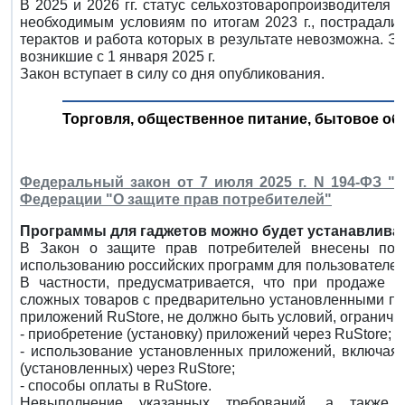
В 2025 и 2026 гг. статус сельхозтоваропроизводителя
необходимым условиям по итогам 2023 г., пострадал
терактов и работа которых в результате невозможна. 
возникшие с 1 января 2025 г.
Закон вступает в силу со дня опубликования.
Торговля, общественное питание, бытовое об
Федеральный закон от 7 июля 2025 г. N 194-ФЗ "
Федерации "О защите прав потребителей"
Программы для гаджетов можно будет устанавливат
В Закон о защите прав потребителей внесены поп
использованию российских программ для пользователей
В частности, предусматривается, что при продаже и
сложных товаров с предварительно установленными п
приложений RuStore, не должно быть условий, огранич
- приобретение (установку) приложений через RuStore;
- использование установленных приложений, включая 
(установленных) через RuStore;
- способы оплаты в RuStore.
Невыполнение указанных требований, а также 