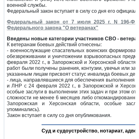
военной службы.
Федеральный закон вступает в силу со дня его официал
Федеральный закон от 7 июля 2025 г. N 196-ФЗ
Федерального закона "О ветеранах"
Введены новые категории участников СВО - ветера
К ветеранам боевых действий отнесены:
- военнослужащие спасательных воинских формирован
обезвреживании и уничтожении взрывоопасных предме
февраля 2022 г., в Запорожской и Херсонской областях с
работ были получены ранения, контузии, увечья или за
указанным лицам присвоят статус инвалида боевых дейс
- лица, направлявшиеся для обеспечения выполнения з
и ЛНР с 24 февраля 2022 г., в Запорожской и Херсонс
особые заслуги в выполнении этих задач и при этом о
сложности не менее 6 месяцев либо откомандированны
Запорожская и Херсонская области, особые засл
упоминались).
Закон вступает в силу со дня опубликования.
Суд и судоустройство, нотариат, адв