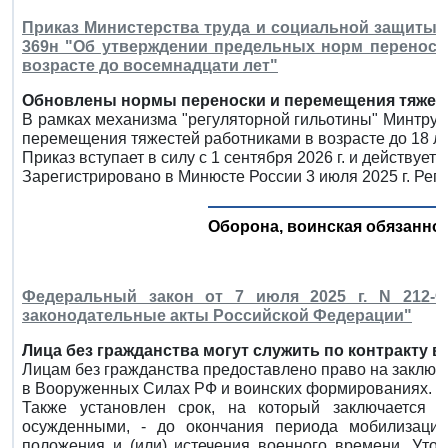
Приказ Министерства труда и социальной защиты Р
369н "Об утверждении предельных норм переноск
возрасте до восемнадцати лет"
Обновлены нормы переноски и перемещения тяжес
В рамках механизма "регуляторной гильотины" Минтру
перемещения тяжестей работниками в возрасте до 18 ле
Приказ вступает в силу с 1 сентября 2026 г. и действует д
Зарегистрировано в Минюсте России 3 июля 2025 г. Рег
Оборона, воинская обязаннос
Федеральный закон от 7 июля 2025 г. N 212-
законодательные акты Российской Федерации"
Лица без гражданства могут служить по контракту 
Лицам без гражданства предоставлено право на заключ
в Вооруженных Силах РФ и воинских формированиях.
Также установлен срок, на который заключается 
осужденными, - до окончания периода мобилизации
положения и (или) истечения военного времени. Уто