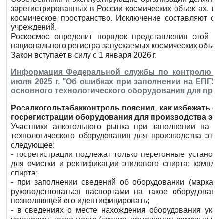
зарегистрированных в России космических объектах, к
космическое пространство. Исключение составляют 
учреждений.
Роскосмос определит порядок представления этой и
национального регистра запускаемых космических объек
Закон вступает в силу с 1 января 2026 г.
Информация Федеральной службы по контролю з
июля 2025 г. "Об ошибках при заполнении на ЕПГУ
основного технологического оборудования для про
Росалкогольтабакконтроль пояснил, как избежать о
госрегистрации оборудования для производства эт
Участники алкогольного рынка при заполнении на Е
технологического оборудования для производства эт
следующее:
- госрегистрации подлежат только перегонные установ
для очистки и ректификации этилового спирта; компл
спирта;
- при заполнении сведений об оборудовании (марка (
руководствоваться паспортами на такое оборудовани
позволяющей его идентифицировать;
- в сведениях о месте нахождения оборудования ук