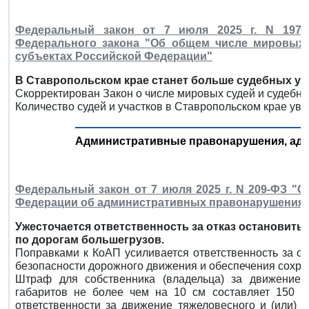
Федеральный закон от 7 июля 2025 г. N 197-
Федерального закона "Об общем числе мировых 
субъектах Российской Федерации"
В Ставропольском крае станет больше судебных уч
Скорректирован Закон о числе мировых судей и судебных
Количество судей и участков в Ставропольском крае уве
Административные правонарушения, адм
Федеральный закон от 7 июля 2025 г. N 209-ФЗ "
Федерации об административных правонарушения
Ужесточается ответственность за отказ остановить
по дорогам большегрузов.
Поправками к КоАП усиливается ответственность за 
безопасности дорожного движения и обеспечения сохран
Штраф для собственника (владельца) за движение
габаритов не более чем на 10 см составляет 150 т
ответственности за движение тяжеловесного и (или) 