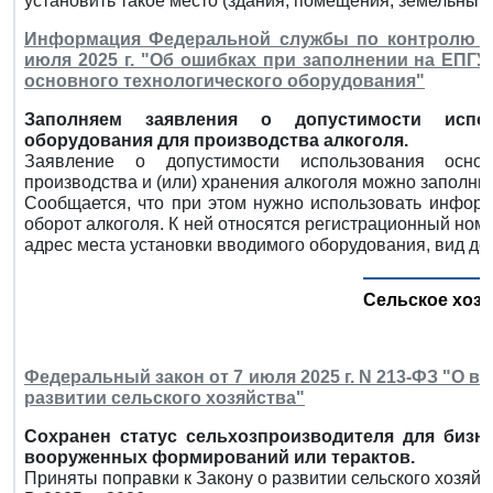
установить такое место (здания, помещения, земельный 
Информация Федеральной службы по контролю з
июля 2025 г. "Об ошибках при заполнении на ЕПГ
основного технологического оборудования"
Заполняем заявления о допустимости испол
оборудования для производства алкоголя.
Заявление о допустимости использования основ
производства и (или) хранения алкоголя можно заполнить
Сообщается, что при этом нужно использовать информ
оборот алкоголя. К ней относятся регистрационный ном
адрес места установки вводимого оборудования, вид де
Сельское хоз
Федеральный закон от 7 июля 2025 г. N 213-ФЗ "О 
развитии сельского хозяйства"
Сохранен статус сельхозпроизводителя для бизне
вооруженных формирований или терактов.
Приняты поправки к Закону о развитии сельского хозяйс