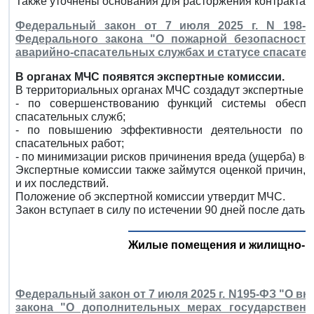
Также уточнены основания для расторжения контракта.
Федеральный закон от 7 июля 2025 г. N 198-
Федерального закона "О пожарной безопасности
аварийно-спасательных службах и статусе спасате
В органах МЧС появятся экспертные комиссии.
В территориальных органах МЧС создадут экспертные к
- по совершенствованию функций системы обеспе
спасательных служб;
- по повышению эффективности деятельности по 
спасательных работ;
- по минимизации рисков причинения вреда (ущерба) вс
Экспертные комиссии также займутся оценкой причин, 
и их последствий.
Положение об экспертной комиссии утвердит МЧС.
Закон вступает в силу по истечении 90 дней после даты
Жилые помещения и жилищно-к
Федеральный закон от 7 июля 2025 г. N195-ФЗ "О в
закона "О дополнительных мерах государствен