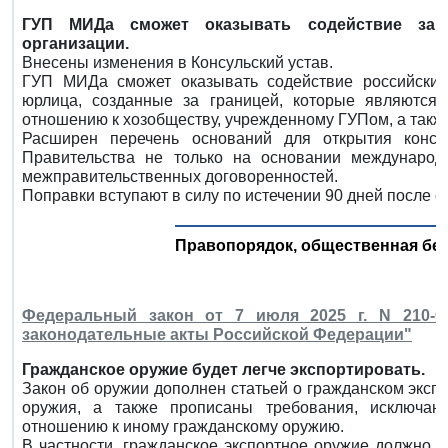
ГУП МИДа сможет оказывать содействие загр
организации.
Внесены изменения в Консульский устав.
ГУП МИДа сможет оказывать содействие российским
юрлица, созданные за границей, которые являютс
отношению к хозобществу, учрежденному ГУПом, а также
Расширен перечень оснований для открытия консу
Правительства не только на основании международ
межправительственных договоренностей.
Поправки вступают в силу по истечении 90 дней после о
Правопорядок, общественная без
Федеральный закон от 7 июля 2025 г. N 210-
законодательные акты Российской Федерации"
Гражданское оружие будет легче экспортировать.
Закон об оружии дополнен статьей о гражданском эксп
оружия, а также прописаны требования, исключаю
отношению к иному гражданскому оружию.
В частности, гражданское экспортное оружие должно и