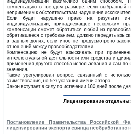
индивидуализации каким-либо одним способом. Та
компенсацию в твердом размере, если выбранный пр
неприменим к обстоятельствам нарушения исключительн
Если будет нарушено право на результат интел
индивидуализации, принадлежащее нескольким пра
компенсации сможет обратиться любой из правооблада
обратившееся с требованием, должно передать взыск
в равных долях, если иное не предусмотрено законо
отношений между правообладателями.
Компенсацию не будут взыскивать при применении
интеллектуальной деятельности или средства индивид
применения другого способа использования и сам по с
значения.
Также урегулирован вопрос, связанный с использов
заимствования, но без указания имени автора.
Закон вступает в силу по истечении 180 дней после дня
Лицензирование отдельных 
Постановление Правительства Российской Фе
лицензировании экспорта свинца необработанного,