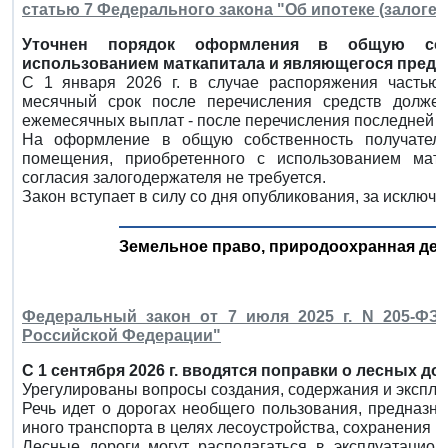
статью 7 Федерального закона "Об ипотеке (залоге
Уточнен порядок оформления в общую собс
использованием маткапитала и являющегося предм
С 1 января 2026 г. в случае распоряжения частью
месячный срок после перечисления средств должен
ежемесячных выплат - после перечисления последней 
На оформление в общую собственность получателя
помещения, приобретенного с использованием мат
согласия залогодержателя не требуется.
Закон вступает в силу со дня опубликования, за исключ
Земельное право, природоохранная де
Федеральный закон от 7 июля 2025 г. N 205-ФЗ
Российской Федерации"
С 1 сентября 2026 г. вводятся поправки о лесных до
Урегулированы вопросы создания, содержания и эксплу
Речь идет о дорогах необщего пользования, предназн
иного транспорта в целях лесоустройства, сохранения и
Лесные дороги могут располагаться в эксплуатацион