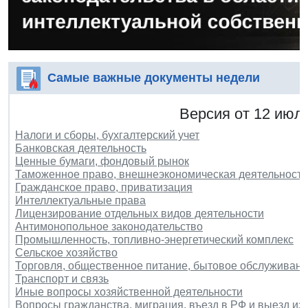
Самые важные документы недели
Версия от 12 июля
Налоги и сборы, бухгалтерский учет
Банковская деятельность
Ценные бумаги, фондовый рынок
Таможенное право, внешнеэкономическая деятельность
Гражданское право, приватизация
Интеллектуальные права
Лицензирование отдельных видов деятельности
Антимонопольное законодательство
Промышленность, топливно-энергетический комплекс
Сельское хозяйство
Торговля, общественное питание, бытовое обслуживани
Транспорт и связь
Иные вопросы хозяйственной деятельности
Вопросы гражданства, миграция, въезд в РФ и выезд из