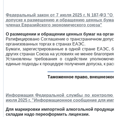
Федеральный закон от 7 июля 2025 г. N 187-ФЗ "О
допуске к размещению и обращению ценных бумаг н
членах Евразийского экономического союза"
О размещении и обращении ценных бумаг на органи
Ратифицировано Соглашение о трансграничном допуск
организованных торгах в странах ЕАЭС.
Бумаги, зарегистрированные в одной стране ЕАЭС, бу
других странах Союза на условиях не менее благоприятн
Установлены требования о содействии уполномочен
единые подходы к процедуре получения допуска, к рас
Таможенное право, внешнеэкон
Информация Федеральной службы по контролю з
июля 2025 г. "Информационное сообщение для имп
Для маркировки импортной алкогольной продукц
складам надо переоформить лицензии.