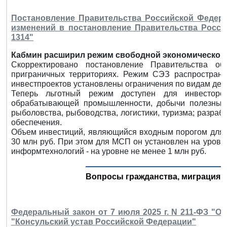
Постановление Правительства Российской Федерац
изменений в постановление Правительства Россий
1314"
Кабмин расширил режим свободной экономической 
Скорректировано постановление Правительства о
приграничных территориях. Режим СЭЗ распростране
инвестпроектов установлены ограничения по видам деят
Теперь льготный режим доступен для инвестор
обрабатывающей промышленности, добычи полезных и
рыболовства, рыбоводства, логистики, туризма; разра
обеспечения.
Объем инвестиций, являющийся входным порогом для 
30 млн руб. При этом для МСП он установлен на уровне
информтехнологий - на уровне не менее 1 млн руб.
Вопросы гражданства, миграция, 
Федеральный закон от 7 июля 2025 г. N 211-ФЗ "
"Консульский устав Российской Федерации"