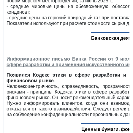
новом морском месторождении, за июнь 2025 г.:
- средние мировые цены на обезвоженную, обессоле
конденсат;
- средние цены на горючий природный газ при поставка
Показатели используют при расчете стоимости сырья дл
Банковская деят
Информационное письмо Банка России от 9 июля 2
сфере разработки и применения искусственного ин
Появился Кодекс этики в сфере разработки и п
финансовом рынке.
Человекоцентричность, справедливость, прозрачност
рисками - принципы Кодекса этики в сфере разработк
финансовом рынке. Он носит рекомендательный характе
Нужно информировать клиентов, когда они взаимоде
отказаться от такого взаимодействия. Следует регуля
на соблюдение конфиденциальности персональных данн
Ценные бумаги, фон